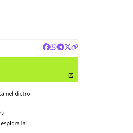
FILM
ta nel dietro
ra
 esplora la