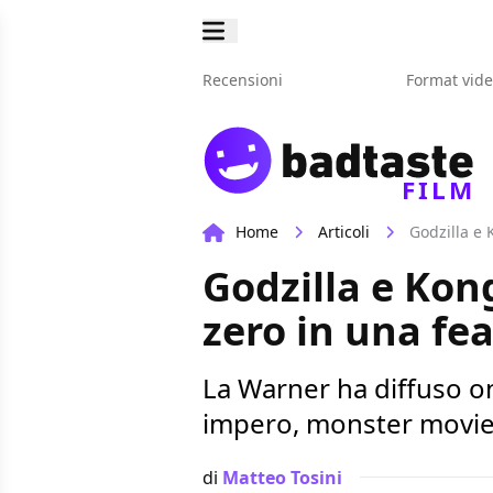
Recensioni
Format vid
FILM
Home
Articoli
Godzilla e 
Godzilla e Kong
zero in una fe
La Warner ha diffuso on
impero, monster movie 
di
Matteo Tosini