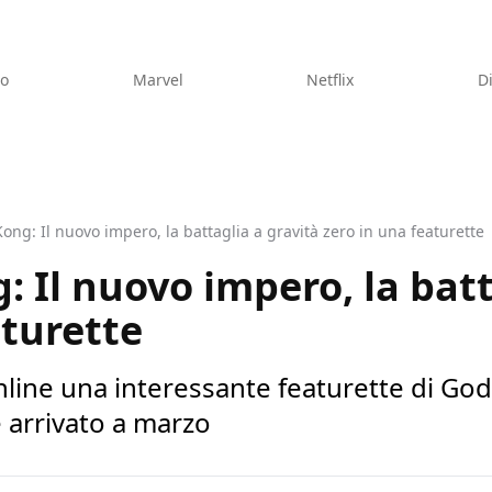
eo
Marvel
Netflix
D
Kong: Il nuovo impero, la battaglia a gravità zero in una featurette
: Il nuovo impero, la batt
aturette
line una interessante featurette di Godz
arrivato a marzo