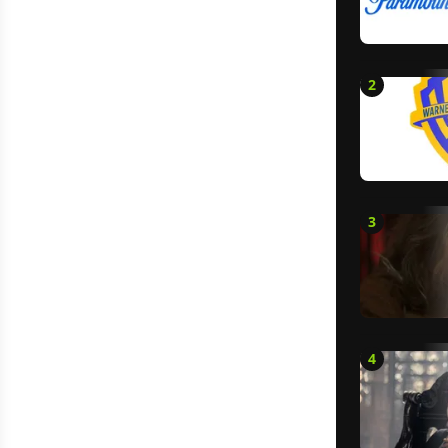
2
3
4