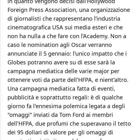
in quanto vengono decisi dall’Hollywood
Foreign Press Association, una organizzazione
di giornalisti che rappresentano l’industria
cinematografica USA sui media esteri e che
non ha nulla a che fare con l’Academy. Non a
caso le nomination agli Oscar verranno
annunciate il 5 gennaio: l'unico impatto che i
Globes potranno avere su di esse sarà la
campagna mediatica delle varie major per
ottenere voti da parte dell'HFPA, e nient'altro.
Una campagna mediatica fatta di eventi,
pubblicità e soprattutto regali: è di qualche
giorno fa l'ennesima polemica legata a degli
"omaggi" inviati da Tom Ford ai membri
dell'HFPA, due profumi che superavano il tetto
dei 95 dollari di valore per gli omaggi di