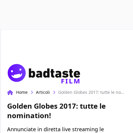
Recensioni
Format video
Marvel
Netflix
Disney+
FILM
Home
Articoli
Golden Globes 2017: tutte le nomination!
Golden Globes 2017: tutte le
nomination!
Annunciate in diretta live streaming le