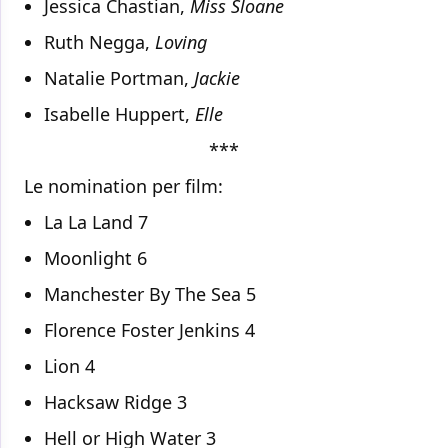
Jessica Chastian,
Miss Sloane
Ruth Negga,
Loving
Natalie Portman,
Jackie
Isabelle Huppert,
Elle
***
Le nomination per film:
La La Land 7
Moonlight 6
Manchester By The Sea 5
Florence Foster Jenkins 4
Lion 4
Hacksaw Ridge 3
Hell or High Water 3