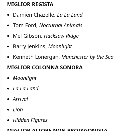
MIGLIOR REGISTA
Damien Chazelle,
La La Land
Tom Ford,
Nocturnal Animals
Mel Gibson,
Hacksaw Ridge
Barry Jenkins,
Moonlight
Kenneth Lonergan,
Manchester by the Sea
MIGLIOR COLONNA SONORA
Moonlight
La La Land
Arrival
Lion
Hidden Figures
MIGLIOR ATTORE NON PROTAGONISTA