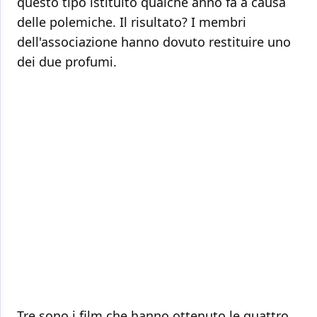
questo tipo istituito qualche anno fa a causa
delle polemiche. Il risultato? I membri
dell'associazione hanno dovuto restituire uno
dei due profumi.
Tre sono i film che hanno ottenuto le quattro