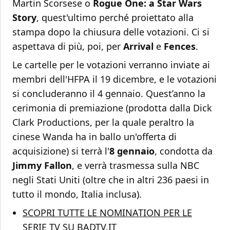
Martin Scorsese o
Rogue One: a Star Wars
Story
, quest'ultimo perché proiettato alla
stampa dopo la chiusura delle votazioni. Ci si
aspettava di più, poi, per
Arrival
e
Fences
.
Le cartelle per le votazioni verranno inviate ai
membri dell'HFPA il 19 dicembre, e le votazioni
si concluderanno il 4 gennaio. Quest’anno la
cerimonia di premiazione (prodotta dalla Dick
Clark Productions, per la quale peraltro la
cinese Wanda ha in ballo un'offerta di
acquisizione) si terrà l'
8 gennaio
, condotta da
Jimmy Fallon
, e verrà trasmessa sulla NBC
negli Stati Uniti (oltre che in altri 236 paesi in
tutto il mondo, Italia inclusa).
SCOPRI TUTTE LE NOMINATION PER LE
SERIE TV SU BADTV.IT