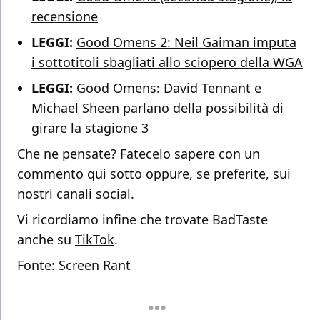
recensione
LEGGI:
Good Omens 2: Neil Gaiman imputa
i sottotitoli sbagliati allo sciopero della WGA
LEGGI:
Good Omens: David Tennant e
Michael Sheen parlano della possibilità di
girare la stagione 3
Che ne pensate? Fatecelo sapere con un
commento qui sotto oppure, se preferite, sui
nostri canali social.
Vi ricordiamo infine che trovate BadTaste
anche su
TikTok
.
Fonte:
Screen Rant