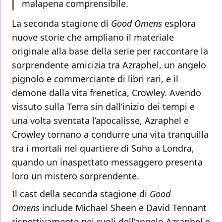
malapena comprensibile.
La seconda stagione di
Good Omens
esplora
nuove storie che ampliano il materiale
originale alla base della serie per raccontare la
sorprendente amicizia tra Azraphel, un angelo
pignolo e commerciante di libri rari, e il
demone dalla vita frenetica, Crowley. Avendo
vissuto sulla Terra sin dall’inizio dei tempi e
una volta sventata l’apocalisse, Azraphel e
Crowley tornano a condurre una vita tranquilla
tra i mortali nel quartiere di Soho a Londra,
quando un inaspettato messaggero presenta
loro un mistero sorprendente.
Il cast della seconda stagione di
Good
Omens
include Michael Sheen e David Tennant
rispettivamente nei ruoli dell’angelo Azraphel e