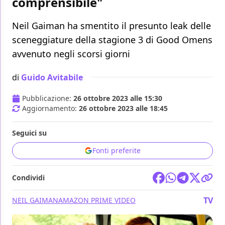
comprensibile"
Neil Gaiman ha smentito il presunto leak delle
sceneggiature della stagione 3 di Good Omens
avvenuto negli scorsi giorni
di
Guido Avitabile
Pubblicazione:
26 ottobre 2023 alle 15:30
Aggiornamento:
26 ottobre 2023 alle 18:45
Seguici su
Fonti preferite
Condividi
TV
NEIL GAIMAN
AMAZON PRIME VIDEO