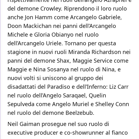
del demone Crowley. Riprendono il loro ruolo
anche Jon Hamm come Arcangelo Gabriele,
Doon Mackichan nei panni dell’Arcangelo
Michele e Gloria Obianyo nel ruolo
dell’Arcangelo Uriele. Tornano per questa
stagione in nuovi ruoli Miranda Richardson nei
panni del demone Shax, Maggie Service come
Maggie e Nina Sosanya nel ruolo di Nina, e
nuovi volti si uniscono al gruppo dei
disadattati del Paradiso e dell’Inferno: Liz Carr
nel ruolo dell’Angelo Saraqael, Quelin
Sepulveda come Angelo Muriel e Shelley Conn
nel ruolo del demone Beelzebub.
Neil Gaiman prosegue nel suo ruolo di
executive producer e co-showrunner al fianco