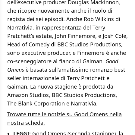
dell’executive producer Douglas Mackinnon,
che ricopre nuovamente anche il ruolo di
regista dei sei episodi. Anche Rob Wilkins di
Narrativia, in rappresentanza del Terry
Pratchett’s estate, John Finnemore, e Josh Cole,
Head of Comedy di BBC Studios Productions,
sono executive producer, e Finnemore è anche
co-sceneggiatore al fianco di Gaiman.
Good
Omens
è basata sull’amatissimo romanzo best
seller internazionale di Terry Pratchett e
Gaiman. La nuova stagione è prodotta da
Amazon Studios, BBC Studios Productions,
The Blank Corporation e Narrativia.
Trovate tutte le notizie su Good Omens nella
nostra scheda.
LEGGI:
Good Omens (seconda stagione), la