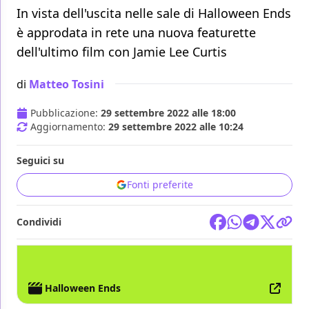
In vista dell'uscita nelle sale di Halloween Ends
è approdata in rete una nuova featurette
dell'ultimo film con Jamie Lee Curtis
di
Matteo Tosini
Pubblicazione:
29 settembre 2022 alle 18:00
Aggiornamento:
29 settembre 2022 alle 10:24
Seguici su
Fonti preferite
Condividi
FILM
HALLOWEEN
BLUMHOUSE
Halloween Ends