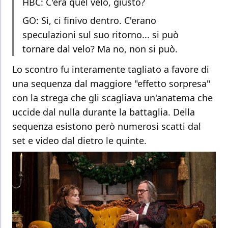
HBC: C'era quel velo, giusto?
GO: Sì, ci finivo dentro. C'erano
speculazioni sul suo ritorno... si può
tornare dal velo? Ma no, non si può.
Lo scontro fu interamente tagliato a favore di
una sequenza dal maggiore "effetto sorpresa"
con la strega che gli scagliava un'anatema che
uccide dal nulla durante la battaglia. Della
sequenza esistono però numerosi scatti dal
set e video dal dietro le quinte.