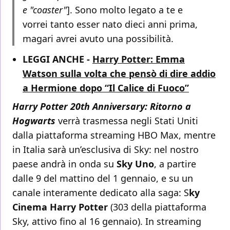
e "coaster"
]. Sono molto legato a te e
vorrei tanto esser nato dieci anni prima,
magari avrei avuto una possibilità.
LEGGI ANCHE -
Harry Potter: Emma
Watson sulla volta che pensò di dire addio
a Hermione dopo “Il Calice di Fuoco”
Harry Potter 20th Anniversary: Ritorno a
Hogwarts
verrà trasmessa negli Stati Uniti
dalla piattaforma streaming HBO Max, mentre
in Italia sarà un’esclusiva di Sky: nel nostro
paese andrà in onda su
Sky Uno
, a partire
dalle 9 del mattino del 1 gennaio, e su un
canale interamente dedicato alla saga: S
ky
Cinema Harry Potter
(303 della piattaforma
Sky, attivo fino al 16 gennaio). In streaming