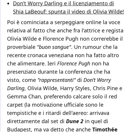
Don’t Worry Darling e il licenziamento di
Shia LaBeouf: spunta il video di Olivia Wilde!
Poi è cominciata a serpeggiare online la voce
relativa al fatto che anche fra l'attrice e regista
Olivia Wilde e Florence Pugh non correrebbe il
proverbiale
"buon sangue"
. Un rumour che la
recente cronaca veneziana non ha fatto altro
che alimentare. Ieri
Florence Pugh
non ha
presenziato durante la conferenza che ha
visto, come
"rappresentanti"
di
Don’t Worry
Darling
, Olivia Wilde, Harry Styles, Chris Pine e
Gemma Chan, preferendo calcare solo il red
carpet (la motivazione ufficiale sono le
tempistiche e i ritardi dell'aereo: arrivava
direttamente dal set di
Dune 2
in quel di
Budapest, ma va detto che anche
Timothée