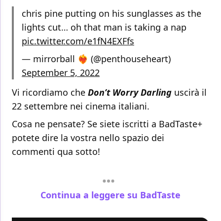
chris pine putting on his sunglasses as the
lights cut… oh that man is taking a nap
pic.twitter.com/e1fN4EXFfs
— mirrorball ❤️‍🔥 (@penthouseheart)
September 5, 2022
Vi ricordiamo che
Don’t Worry Darling
uscirà il
22 settembre nei cinema italiani.
Cosa ne pensate? Se siete iscritti a BadTaste+
potete dire la vostra nello spazio dei
commenti qua sotto!
Continua a leggere su BadTaste