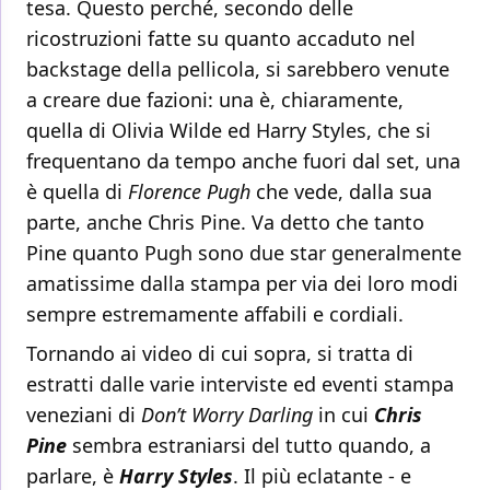
tesa. Questo perché, secondo delle
ricostruzioni fatte su quanto accaduto nel
backstage della pellicola, si sarebbero venute
a creare due fazioni: una è, chiaramente,
quella di Olivia Wilde ed Harry Styles, che si
frequentano da tempo anche fuori dal set, una
è quella di
Florence Pugh
che vede, dalla sua
parte, anche Chris Pine. Va detto che tanto
Pine quanto Pugh sono due star generalmente
amatissime dalla stampa per via dei loro modi
sempre estremamente affabili e cordiali.
Tornando ai video di cui sopra, si tratta di
estratti dalle varie interviste ed eventi stampa
veneziani di
Don’t Worry Darling
in cui
Chris
Pine
sembra estraniarsi del tutto quando, a
parlare, è
Harry Styles
. Il più eclatante - e