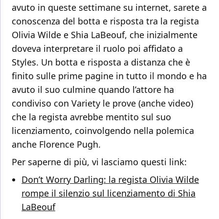
avuto in queste settimane su internet, sarete a
conoscenza del botta e risposta tra la regista
Olivia Wilde e Shia LaBeouf, che inizialmente
doveva interpretare il ruolo poi affidato a
Styles. Un botta e risposta a distanza che è
finito sulle prime pagine in tutto il mondo e ha
avuto il suo culmine quando l’attore ha
condiviso con Variety le prove (anche video)
che la regista avrebbe mentito sul suo
licenziamento, coinvolgendo nella polemica
anche Florence Pugh.
Per saperne di più, vi lasciamo questi link:
Don’t Worry Darling: la regista Olivia Wilde
rompe il silenzio sul licenziamento di Shia
LaBeouf