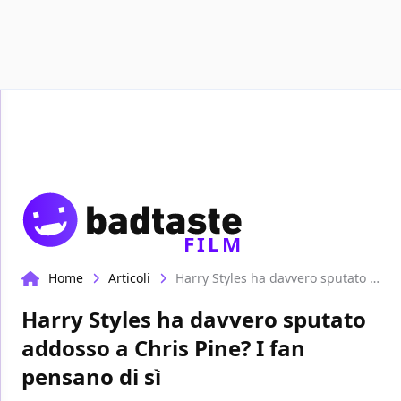
Recensioni
Format video
Marvel
FILM
Home
Articoli
Harry Styles ha davvero sputato addosso a Chris Pine? I fan pensano di sì
Harry Styles ha davvero sputato
addosso a Chris Pine? I fan
pensano di sì