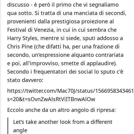
discusso - è però il primo che vi segnaliamo
qua sotto. Si tratta di una manciata di secondi,
provenienti dalla prestigiosa proiezione al
Festival di Venezia, in cui in cui sembra che
Harry Styles, mentre si siede, sputi addosso a
Chris Pine (che difatti ha, per una frazione di
secondo, un'espressione alquanto contrariata
e poi, all'improvviso, smette di applaudire).
Secondo i frequentatori dei social lo sputo c'è
stato davvero:
https://twitter.com/Mac70J/status/156695834346
s=20&t=sOvnZwAlsRtViITBnwAlOw
Eccolo anche da un altro angolo di ripresa:
Let’s take another look from a different
angle