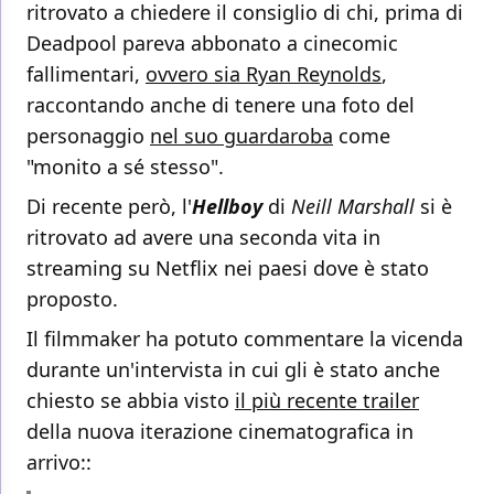
ritrovato a chiedere il consiglio di chi, prima di
Deadpool pareva abbonato a cinecomic
fallimentari,
ovvero sia Ryan Reynolds
,
raccontando anche di tenere una foto del
personaggio
nel suo guardaroba
come
"monito a sé stesso".
Di recente però, l'
Hellboy
di
Neill Marshall
si è
ritrovato ad avere una seconda vita in
streaming su Netflix nei paesi dove è stato
proposto.
Il filmmaker ha potuto commentare la vicenda
durante un'intervista in cui gli è stato anche
chiesto se abbia visto
il più recente trailer
della nuova iterazione cinematografica in
arrivo::