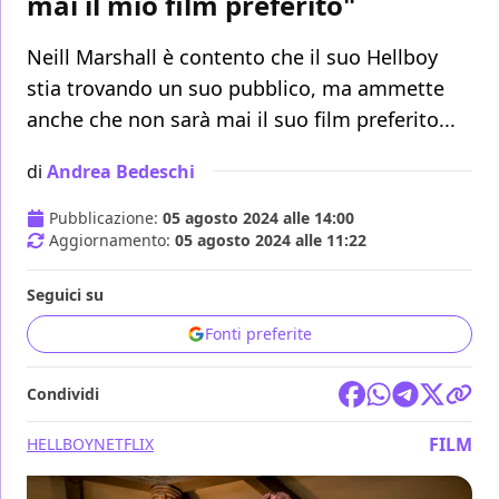
mai il mio film preferito"
Neill Marshall è contento che il suo Hellboy
stia trovando un suo pubblico, ma ammette
anche che non sarà mai il suo film preferito...
di
Andrea Bedeschi
Pubblicazione:
05 agosto 2024 alle 14:00
Aggiornamento:
05 agosto 2024 alle 11:22
Seguici su
Fonti preferite
Condividi
FILM
HELLBOY
NETFLIX