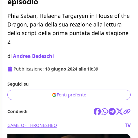
episodio
Phia Saban, Helaena Targaryen in House of the
Dragon, parla della sua reazione alla lettura
dello script della prima puntata della stagione
2
di
Andrea Bedeschi
Pubblicazione:
18 giugno 2024 alle 10:39
Seguici su
Fonti preferite
Condividi
TV
GAME OF THRONES
HBO