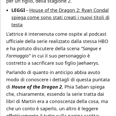
per un figlio, della stagione 2.
LEGGI -
House of the Dragon 2: Ryan Condal
spiega come sono stati creati i nuovi titoli di
testa
L'attrice è intervenuta come ospite al podcast
ufficiale della serie realizzato dalla stessa HBO
e ha potuto discutere della scena
"Sangue e
Formaggio"
in cui il suo personaggio è
costretto a sacrificare suo figlio Jaehaerys.
Parlando di quanto in anticipo abbia avuto
modo di conoscere i dettagli di questa puntata
di
House of the Dragon 2
, Phia Saban spiega
che, chiaramente, essendo la serie tratta dai
libri di Martin era a conoscenza della cosa, ma
che un conto è saperlo, un altro è leggere
effettivamente il tutto sulla pagina scritta: