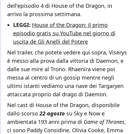
dell'episodio 4 di House of the Dragon, in
arrivo la prossima settimana.
LEGGI:
House of the Dragon: il primo
episodio gratis su YouTube nel giorno di
uscita de Gli Anelli del Potere
Nel trailer, che potete vedere qui sopra, Viserys
è messo alla prova dalla vittoria di Daemon, e
dalle sue mire al Trono. Rhaenira viene poi
messa al centro di un gossip mentre negli
ultimi istanti vediamo una nave dei Targaryen
attaccata proprio dal drago di Daemon.
Nel cast di House of the Dragon, disponibile
dallo scorso
22 agosto
su Sky e Now e
ambientata 193 anni prima di
Game of Thrones
,
ci sono Paddy Considine, Olivia Cooke, Emma