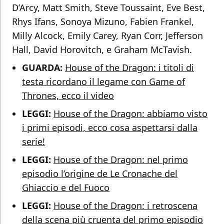
D’Arcy, Matt Smith, Steve Toussaint, Eve Best,
Rhys Ifans, Sonoya Mizuno, Fabien Frankel,
Milly Alcock, Emily Carey, Ryan Corr, Jefferson
Hall, David Horovitch, e Graham McTavish.
GUARDA:
House of the Dragon: i titoli di
testa ricordano il legame con Game of
Thrones, ecco il video
LEGGI:
House of the Dragon: abbiamo visto
i primi episodi, ecco cosa aspettarsi dalla
serie!
LEGGI:
House of the Dragon: nel primo
episodio l’origine de Le Cronache del
Ghiaccio e del Fuoco
LEGGI:
House of the Dragon: i retroscena
della scena più cruenta del primo episodio