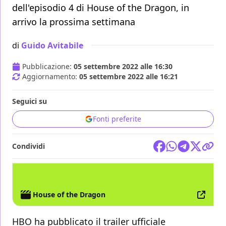
dell'episodio 4 di House of the Dragon, in
arrivo la prossima settimana
di
Guido Avitabile
Pubblicazione:
05 settembre 2022 alle 16:30
Aggiornamento:
05 settembre 2022 alle 16:21
Seguici su
Fonti preferite
Condividi
TV
GAME OF THRONES
HBO
NOW
House of the Dragon
HBO ha pubblicato il trailer ufficiale