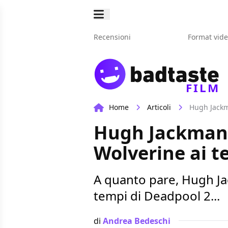
Recensioni
Format vid
FILM
Home
Articoli
Hugh Jackma
Hugh Jackman a
Wolverine ai t
A quanto pare, Hugh Jac
tempi di Deadpool 2...
di
Andrea Bedeschi