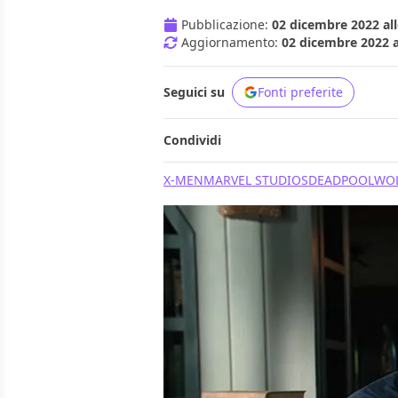
Pubblicazione:
02 dicembre 2022 all
Aggiornamento:
02 dicembre 2022 a
Seguici su
Fonti preferite
Condividi
X-MEN
MARVEL STUDIOS
DEADPOOL
WOL