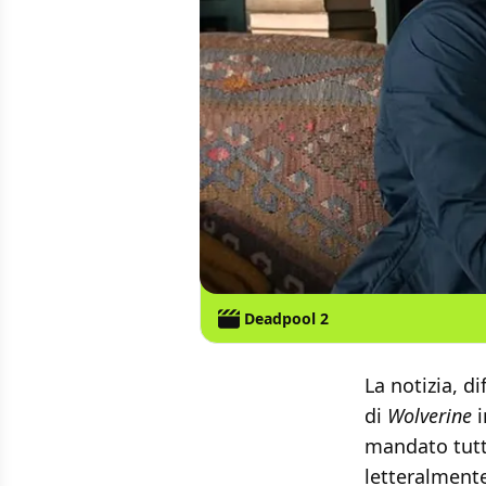
Deadpool 2
La notizia, d
di
Wolverine
i
mandato tutti
letteralmente 