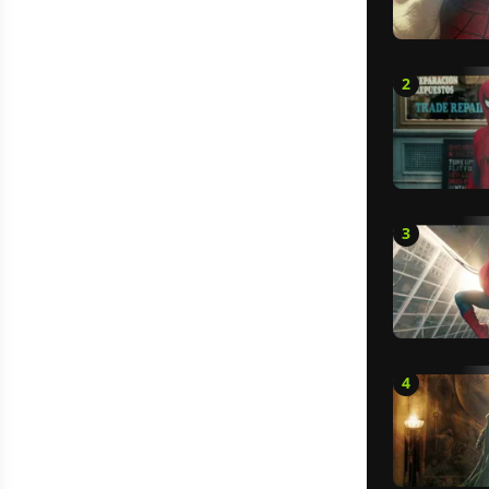
2
3
4