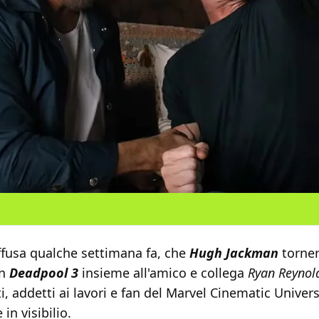
iffusa qualche settimana fa, che
Hugh Jackman
torner
n
Deadpool 3
insieme all'amico e collega
Ryan Reynol
, addetti ai lavori e fan del Marvel Cinematic Univers
in visibilio.