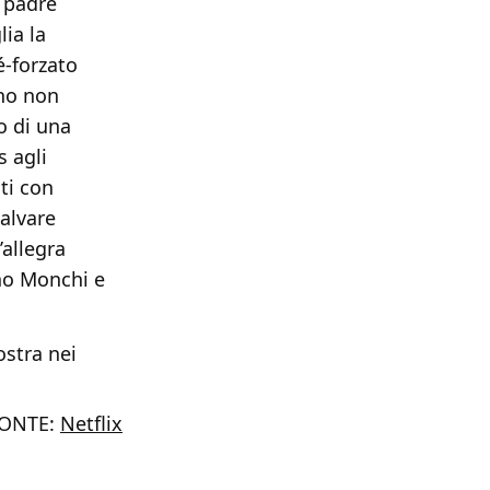
o padre
lia la
-forzato
no non
o di una
s agli
ti con
salvare
’allegra
ino Monchi e
ostra nei
ONTE:
Netflix