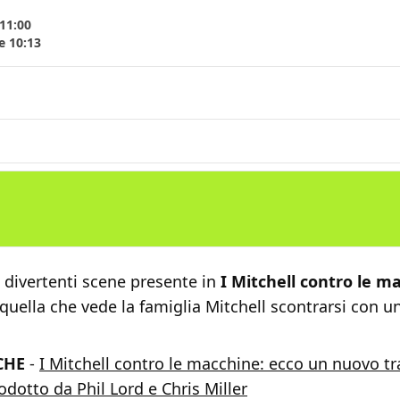
11:00
e 10:13
 divertenti scene presente in
I Mitchell contro le m
uella che vede la famiglia Mitchell scontrarsi con u
CHE
-
I Mitchell contro le macchine: ecco un nuovo tra
odotto da Phil Lord e Chris Miller