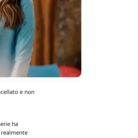
ncellato e non
erie ha
o realmente