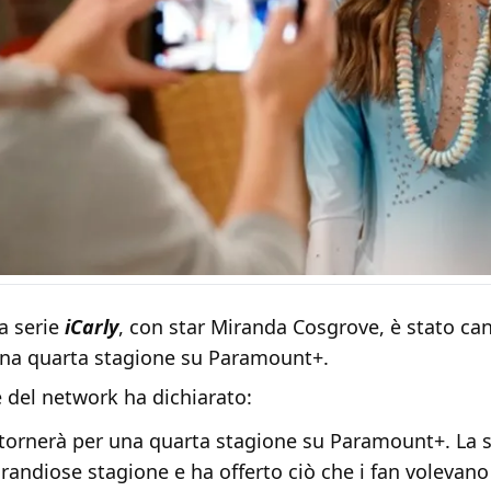
a serie
iCarly
, con star Miranda Cosgrove, è stato ca
una quarta stagione su Paramount+.
 del network ha dichiarato:
 tornerà per una quarta stagione su Paramount+. La s
grandiose stagione e ha offerto ciò che i fan volevan