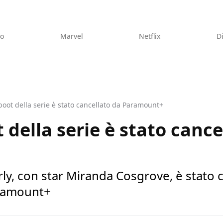
eo
Marvel
Netflix
D
reboot della serie è stato cancellato da Paramount+
ot della serie è stato canc
arly, con star Miranda Cosgrove, è stato
aramount+