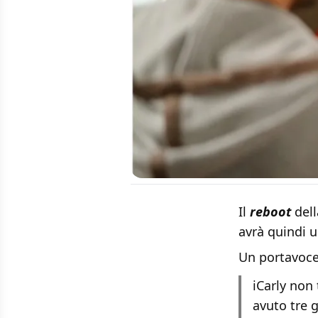
Il
reboot
dell
avrà quindi 
Un portavoce
iCarly non
avuto tre 