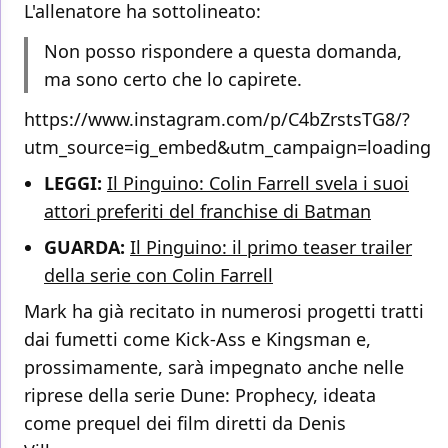
L'allenatore ha sottolineato:
Non posso rispondere a questa domanda,
ma sono certo che lo capirete.
https://www.instagram.com/p/C4bZrstsTG8/?
utm_source=ig_embed&utm_campaign=loading
LEGGI:
Il Pinguino: Colin Farrell svela i suoi
attori preferiti del franchise di Batman
GUARDA:
Il Pinguino: il primo teaser trailer
della serie con Colin Farrell
Mark ha già recitato in numerosi progetti tratti
dai fumetti come Kick-Ass e Kingsman e,
prossimamente, sarà impegnato anche nelle
riprese della serie Dune: Prophecy, ideata
come prequel dei film diretti da Denis