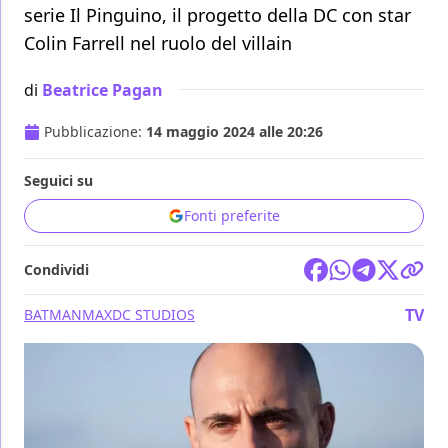
serie Il Pinguino, il progetto della DC con star
Colin Farrell nel ruolo del villain
di
Beatrice Pagan
Pubblicazione:
14 maggio 2024 alle 20:26
Seguici su
Fonti preferite
Condividi
TV
BATMAN
MAX
DC STUDIOS