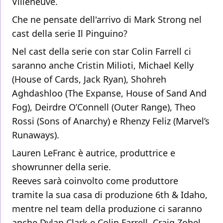
Villeneuve.
Che ne pensate dell'arrivo di Mark Strong nel
cast della serie Il Pinguino?
Nel cast della serie con star Colin Farrell ci
saranno anche Cristin Milioti, Michael Kelly
(House of Cards, Jack Ryan), Shohreh
Aghdashloo (The Expanse, House of Sand And
Fog), Deirdre O’Connell (Outer Range), Theo
Rossi (Sons of Anarchy) e Rhenzy Feliz (Marvel’s
Runaways).
Lauren LeFranc è autrice, produttrice e
showrunner della serie.
Reeves sarà coinvolto come produttore
tramite la sua casa di produzione 6th & Idaho,
mentre nel team della produzione ci saranno
anche Dylan Clark e Colin Farrell. Craig Zobel