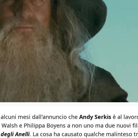
 alcuni mesi dall'annuncio che
Andy Serkis
è al lavor
n Walsh e Philippa Boyens a non uno ma due nuovi fi
 degli Anelli
. La cosa ha causato qualche malinteso tra