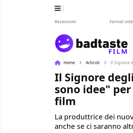
Recensioni
Format vid
FILM
Home
Articoli
Il Signore 
Il Signore degl
sono idee" per
film
La produttrice dei nuovi
anche se ci saranno alt