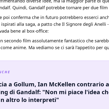
rimentando diverse idee, ma la maggior parte di qu
ndalf. Quindi, Gandalf potrebbe tornare per due film 
e poi conferma che in futuro potrebbero esserci anche
ispirati alla saga, a patto che Il Signore degli Anelli 
vada bene al box-office:
 secondo film assolutamente fantastico che sarebb
e come anime. Ma vediamo se ci sarà l'appetito per q
NCHE
cia a Gollum, Ian McKellen contrario 
ing di Gandalf: "Non mi piace l'idea c
n altro lo interpreti"