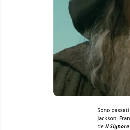
Sono passati
Jackson, Fra
de
Il Signore