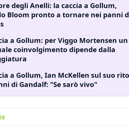
ore degli Anelli: la caccia a Gollum,
o Bloom pronto a tornare nei panni d
s
cia a Gollum: per Viggo Mortensen un
ale coinvolgimento dipende dalla
ggiatura
cia a Gollum, Ian McKellen sul suo rit
nni di Gandalf: "Se sarò vivo"
re