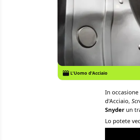
L'Uomo d'Acciaio
In occasione
d'Acciaio,
Scr
Snyder
un tr
Lo potete ve