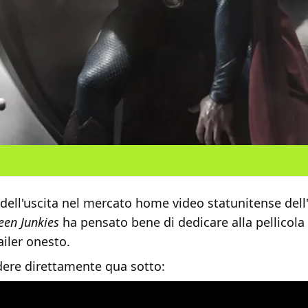
 dell'uscita nel mercato home video statunitense de
een Junkies
ha pensato bene di dedicare alla pellicola
ailer onesto.
dere direttamente qua sotto: