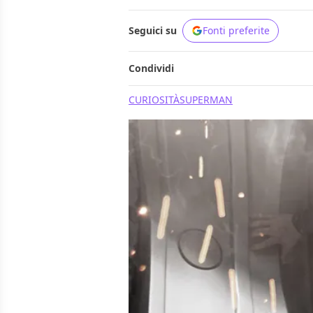
Seguici su
Fonti preferite
Condividi
CURIOSITÀ
SUPERMAN