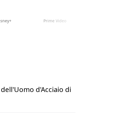
isney+
Prime Video
dell'Uomo d'Acciaio di