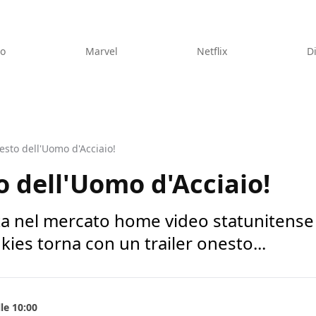
eo
Marvel
Netflix
D
nesto dell'Uomo d'Acciaio!
to dell'Uomo d'Acciaio!
ta nel mercato home video statunitense 
kies torna con un trailer onesto...
le 10:00