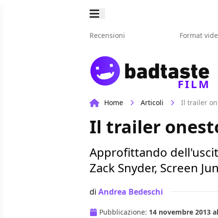
Recensioni
Format vid
FILM
Home
Articoli
Il trailer o
Il trailer ones
Approfittando dell'usci
Zack Snyder, Screen Jun
di
Andrea Bedeschi
Pubblicazione:
14 novembre 2013 al