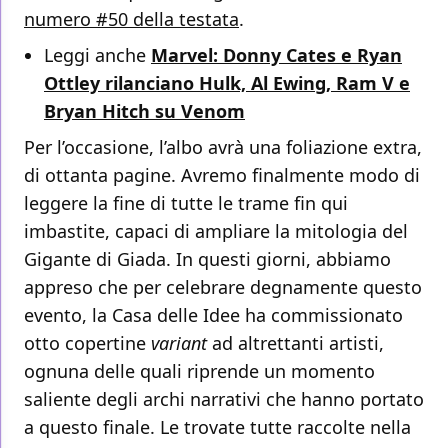
numero #50 della testata
.
Leggi anche
Marvel: Donny Cates e Ryan
Ottley rilanciano Hulk, Al Ewing, Ram V e
Bryan Hitch su Venom
Per l’occasione, l’albo avrà una foliazione extra,
di ottanta pagine. Avremo finalmente modo di
leggere la fine di tutte le trame fin qui
imbastite, capaci di ampliare la mitologia del
Gigante di Giada. In questi giorni, abbiamo
appreso che per celebrare degnamente questo
evento, la Casa delle Idee ha commissionato
otto copertine
variant
ad altrettanti artisti,
ognuna delle quali riprende un momento
saliente degli archi narrativi che hanno portato
a questo finale. Le trovate tutte raccolte nella