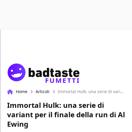
Recensioni
Format video
Marvel
Netflix
Disney+
FUMETTI
Home
Articoli
Immortal Hulk: una serie di variant per il finale della run di Al Ewing
Immortal Hulk: una serie di
variant per il finale della run di Al
Ewing