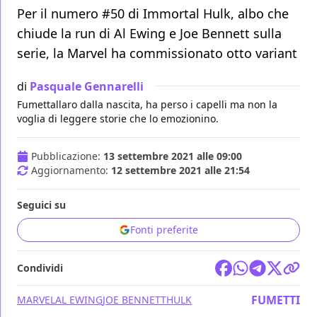
Per il numero #50 di Immortal Hulk, albo che
chiude la run di Al Ewing e Joe Bennett sulla
serie, la Marvel ha commissionato otto variant
di
Pasquale Gennarelli
Fumettallaro dalla nascita, ha perso i capelli ma non la
voglia di leggere storie che lo emozionino.
Pubblicazione:
13 settembre 2021 alle 09:00
Aggiornamento:
12 settembre 2021 alle 21:54
Seguici su
Fonti preferite
Condividi
FUMETTI
MARVEL
AL EWING
JOE BENNETT
HULK