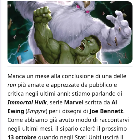
Manca un mese alla conclusione di una delle
run
più amate e apprezzate da pubblico e
critica negli ultimi anni: stiamo parlando di
Immortal Hulk
, serie
Marvel
scritta da
Al
Ewing
(
Empyre
) per i disegni di
Joe Bennett
.
Come abbiamo già avuto modo di raccontarvi
negli ultimi mesi, il sipario calerà il prossimo
13 ottobre
quando negli Stati Uniti uscirà
il