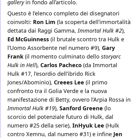
gallery
in fondo all’articolo.
Questo è l’elenco completo dei disegnatori
coinvolti:
Ron Lim
(la scoperta dell’immortalità
dettata dai Raggi Gamma,
Immortal Hulk #2
),
Ed McGuinness
(il brutale scontro tra Hulk e
l’Uomo Assorbente nel numero #9),
Gary
Frank
(il momento culminato dello
storyarc
Hulk in Hell
),
Carlos Pacheco
(da Immortal
Hulk #17, l’esordio dell’ibrido Rick
Jones/Abominio),
Creees Lee
(il primo
confronto tra il Golia Verde e la nuova
manifestazione di Betty, ovvero l’Arpia Rossa in
Immortal Hulk #19
),
Sanford Greene
(lo
scorcio del potenziale futuro di Hulk, dal
numero #25 della serie),
InHyuk Lee
(Hulk
contro Xemnu, dal numero #31) e infine
Jen