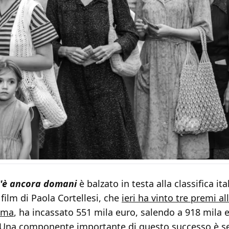
'è ancora domani
è balzato in testa alla classifica it
 film di Paola Cortellesi, che
ieri ha vinto tre premi al
oma
, ha incassato 551 mila euro, salendo a 918 mila 
 Una componente importante di questo successo è s