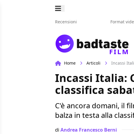
Recensioni
Format vid
FILM
Home
Articoli
Incassi Ita
Incassi Italia:
classifica saba
C'è ancora domani, il fi
balza in testa alla class
di
Andrea Francesco Berni