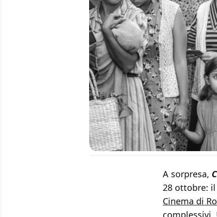
A sorpresa,
C
28 ottobre: il
Cinema di R
complessivi.