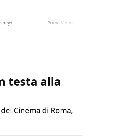
isney+
Prime Video
n testa alla
ta del Cinema di Roma,