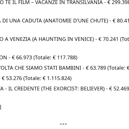
TE IL FILM – VACANZE IN TRANSILVANIA - € 299.398 
DI UNA CADUTA (ANATOMIE D'UNE CHUTE) - € 80.416
 A VENEZIA (A HAUNTING IN VENICE) - € 70.241 (Tot
N - € 66.973 (Totale: € 117.788)
OLTA CHE SIAMO STATI BAMBINI - € 63.789 (Totale: €
 53.276 (Totale: € 1.115.824)
A - IL CREDENTE (THE EXORCIST: BELIEVER) - € 52.469 
l