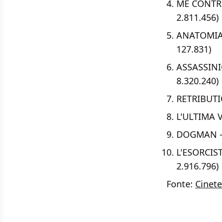
ME CONTRO 
2.811.456)
ANATOMIA 
127.831)
ASSASSINIO
8.320.240)
RETRIBUTIO
L'ULTIMA V
DOGMAN - €
L'ESORCIST
2.916.796)
Fonte:
Cinete