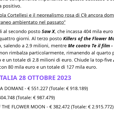
a positivo.
ola Cortellesi e il neorealismo rosa di C’è ancora dom
aneo ambientato nel passato”
i al secondo posto
Saw X
, che incassa 404 mila euro
quattro giorni. Al terzo posto
Killers of the Flower M
, salendo a 2.9 milioni, mentre
Me contro Te il film 
non rimbalza particolarmente, rimanendo al quarto 
 e un totale di 2.8 milioni di euro. Chiude la top-five
 con 80 mila euro e un totale di 127 mila euro.
ITALIA 28 OTTOBRE 2023
 DOMANI - € 551.227 (Totale: € 918.189)
04.748 (Totale: € 987.479)
 THE FLOWER MOON - € 382.472 (Totale: € 2.915.772)