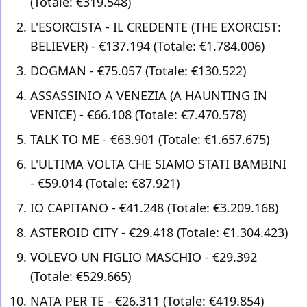
(Totale: €319.548)
L'ESORCISTA - IL CREDENTE (THE EXORCIST:
BELIEVER) - €137.194 (Totale: €1.784.006)
DOGMAN - €75.057 (Totale: €130.522)
ASSASSINIO A VENEZIA (A HAUNTING IN
VENICE) - €66.108 (Totale: €7.470.578)
TALK TO ME - €63.901 (Totale: €1.657.675)
L'ULTIMA VOLTA CHE SIAMO STATI BAMBINI
- €59.014 (Totale: €87.921)
IO CAPITANO - €41.248 (Totale: €3.209.168)
ASTEROID CITY - €29.418 (Totale: €1.304.423)
VOLEVO UN FIGLIO MASCHIO - €29.392
(Totale: €529.665)
NATA PER TE - €26.311 (Totale: €419.854)