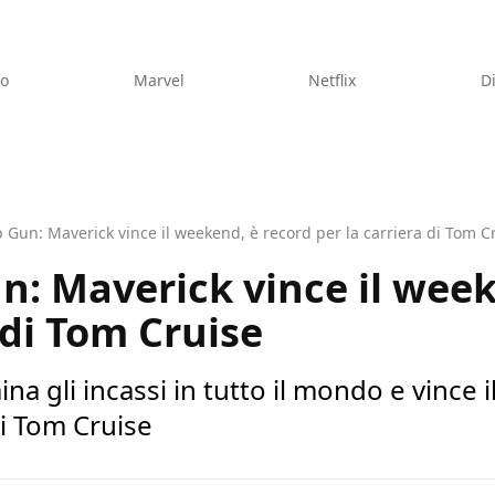
eo
Marvel
Netflix
D
p Gun: Maverick vince il weekend, è record per la carriera di Tom C
un: Maverick vince il wee
 di Tom Cruise
a gli incassi in tutto il mondo e vince 
di Tom Cruise