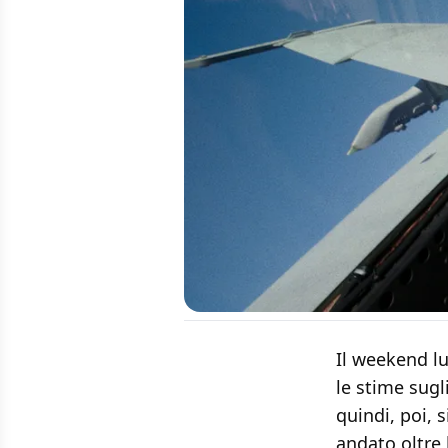
Il weekend lu
le stime sugl
quindi, poi, 
andato oltre 