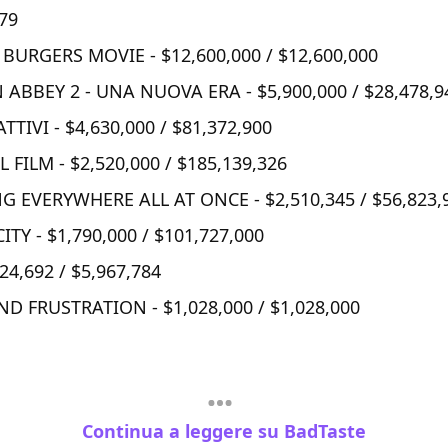
79
 BURGERS MOVIE - $12,600,000 / $12,600,000
BBEY 2 - UNA NUOVA ERA - $5,900,000 / $28,478,9
TIVI - $4,630,000 / $81,372,900
IL FILM - $2,520,000 / $185,139,326
G EVERYWHERE ALL AT ONCE - $2,510,345 / $56,823,
ITY - $1,790,000 / $101,727,000
24,692 / $5,967,784
ND FRUSTRATION - $1,028,000 / $1,028,000
Continua a leggere su BadTaste