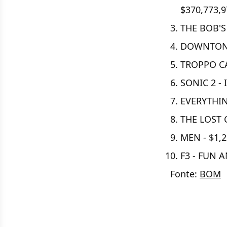
$370,773,9
THE BOB'S
DOWNTON A
TROPPO CAT
SONIC 2 - 
EVERYTHIN
THE LOST C
MEN - $1,2
F3 - FUN A
Fonte:
BOM