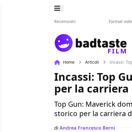
Recensioni
Format vid
FILM
Home
Articoli
Incassi: To
Incassi: Top G
per la carriera
Top Gun: Maverick domin
storico per la carriera 
di
Andrea Francesco Berni