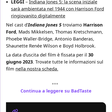
LEGGI
–
Indiana Jones 5: la scena iniziale
sarà ambientata nel 1944 con Harrison Ford
ringiovanito digitalmente
Nel cast d’
Indiana Jones 5
troviamo
Harrison
Ford
, Mads Mikkelsen, Thomas Kretschmann,
Phoebe Waller-Bridge, Antonio Banderas,
Shaunette Renée Wilson e Boyd Holbrook.
La data d’uscita del film è fissata per il
30
giugno 2023
. Trovate tutte le informazioni sul
film
nella nostra scheda.
Continua a leggere su BadTaste