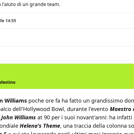
 l'aiuto di un grande team.
le 14:55
 destino
n
Williams
poche ore fa ha fatto un grandissimo dono
palco dell'Hollywood Bowl, durante l'evento
Maestro o
 John Williams
at 90 per i suoi novant'anni: ha infatti
ondiale
Helena's Theme
, una traccia della colonna s