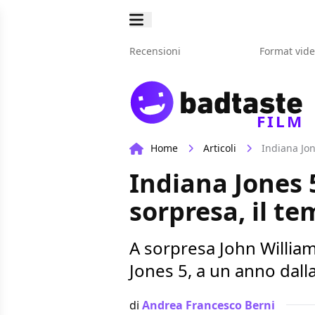
Recensioni
Format vid
FILM
Home
Articoli
Indiana Jon
Indiana Jones 
sorpresa, il te
A sorpresa John William
Jones 5, a un anno dalla
di
Andrea Francesco Berni