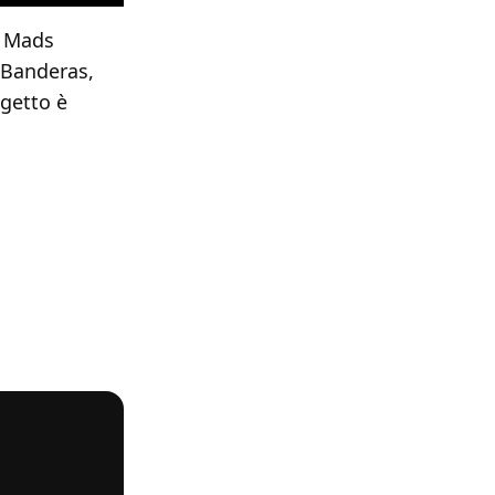
, Mads
 Banderas,
getto è