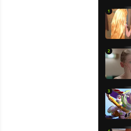
1
2
3
4