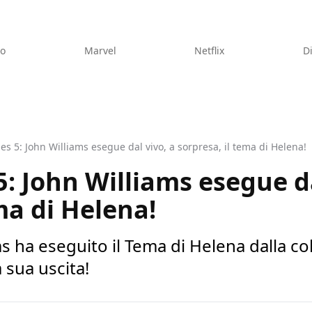
eo
Marvel
Netflix
D
es 5: John Williams esegue dal vivo, a sorpresa, il tema di Helena!
5: John Williams esegue da
ma di Helena!
s ha eseguito il Tema di Helena dalla c
 sua uscita!