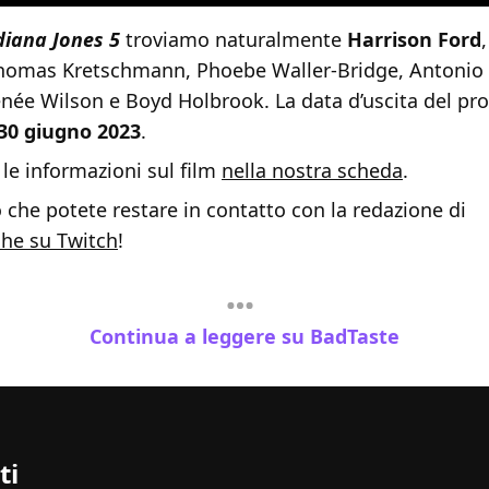
diana Jones 5
troviamo naturalmente
Harrison Ford
homas Kretschmann, Phoebe Waller-Bridge, Antonio
née Wilson e Boyd Holbrook. La data d’uscita del pro
30 giugno 2023
.
 le informazioni sul film
nella nostra scheda
.
 che potete restare in contatto con la redazione di
he su Twitch
!
Continua a leggere su BadTaste
ti