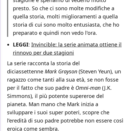
stagione e speriamo di vederlo molto
presto. So che ci sono molte modifiche a
quella storia, molti miglioramenti a quella
storia di cui sono molto entusiasta, che ho
preparato e quindi non vedo l'ora.
LEGGI
:
Invincible: la serie animata ottiene il
rinnovo per due stagioni
La serie racconta la storia del
diciassettenne
Mark Grayson
(Steven Yeun), un
ragazzo come tanti alla sua età, se non fosse
per il fatto che suo padre è
Omni-man
(J.K.
Simmons), il più potente supereroe del
pianeta. Man mano che Mark inizia a
sviluppare i suoi super poteri, scopre che
l’eredità di suo padre potrebbe non essere così
eroica come sembra.