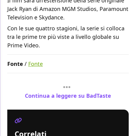
Il film sarà un'estensione della serie originale
Jack Ryan di Amazon MGM Studios, Paramount
Television e Skydance.
Con le sue quattro stagioni, la serie si colloca
tra le prime tre più viste a livello globale su
Prime Video.
Fonte
/
Fonte
Continua a leggere su BadTaste
Correlati