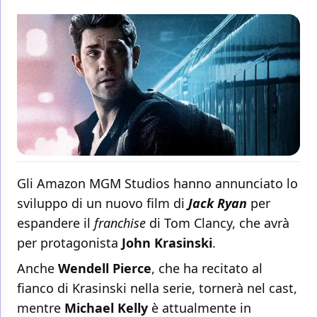
Gli Amazon MGM Studios hanno annunciato lo
sviluppo di un nuovo film di
Jack Ryan
per
espandere il
franchise
di Tom Clancy, che avrà
per protagonista
John Krasinski
.
Anche
Wendell Pierce
, che ha recitato al
fianco di Krasinski nella serie, tornerà nel cast,
mentre
Michael Kelly
è attualmente in