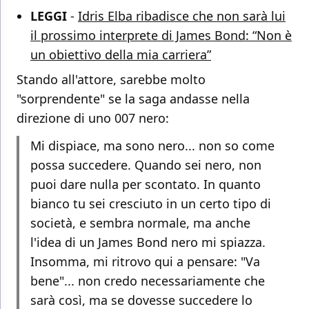
LEGGI
-
Idris Elba ribadisce che non sarà lui
il prossimo interprete di James Bond: “Non è
un obiettivo della mia carriera”
Stando all'attore, sarebbe molto
"sorprendente" se la saga andasse nella
direzione di uno 007 nero:
Mi dispiace, ma sono nero... non so come
possa succedere. Quando sei nero, non
puoi dare nulla per scontato. In quanto
bianco tu sei cresciuto in un certo tipo di
società, e sembra normale, ma anche
l'idea di un James Bond nero mi spiazza.
Insomma, mi ritrovo qui a pensare: "Va
bene"... non credo necessariamente che
sarà così, ma se dovesse succedere lo