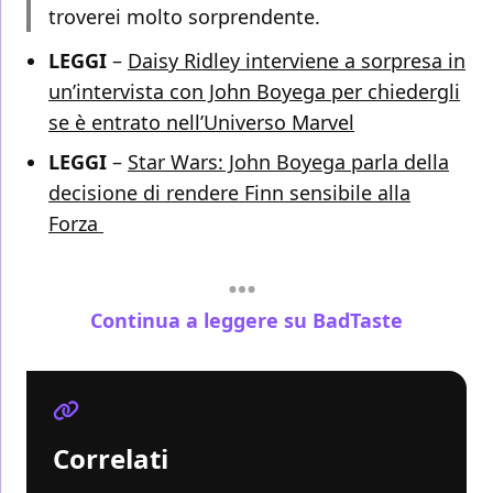
troverei molto sorprendente.
LEGGI
–
Daisy Ridley interviene a sorpresa in
un’intervista con John Boyega per chiedergli
se è entrato nell’Universo Marvel
LEGGI
–
Star Wars: John Boyega parla della
decisione di rendere Finn sensibile alla
Forza
Continua a leggere su BadTaste
Correlati