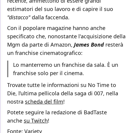
recente, ammettono di essere grandi
estimatori del suo lavoro e di capire il suo
"distacco"
dalla faccenda.
Con il popolare magazine hanno anche
specificato che, nonostante l'acquisizione della
Mgm da parte di Amazon,
James Bond
resterà
un franchise cinematografico:
Lo manterremo un franchise da sala. È un
franchise solo per il cinema.
Trovate tutte le informazioni su No Time to
Die, l’ultima pellicola della saga di 007, nella
nostra
scheda del film
!
Potete seguire la redazione di BadTaste
anche
su Twitch
!
Fonte:
Variety