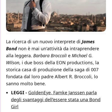
La ricerca di un nuovo interprete di
James
Bond
non è mai un'attività da intraprendere
alla leggera.
Barbara Broccoli
e
Michael G.
Wilson
, i due boss della EON productions, la
storica casa di produzione della saga di 007
fondata dal loro padre Albert R. Broccoli, lo
sanno molto bene.
LEGGI -
GoldenEye, Famke Janssen parla
degli svantaggi dell’essere stata una Bond
Girl