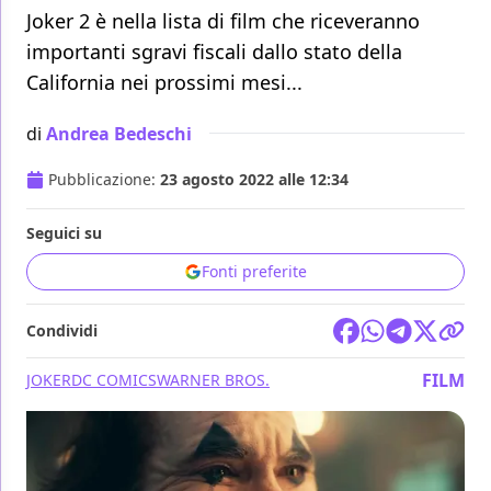
Joker 2 è nella lista di film che riceveranno
importanti sgravi fiscali dallo stato della
California nei prossimi mesi...
di
Andrea Bedeschi
Pubblicazione:
23 agosto 2022 alle 12:34
Seguici su
Fonti preferite
Condividi
FILM
JOKER
DC COMICS
WARNER BROS.