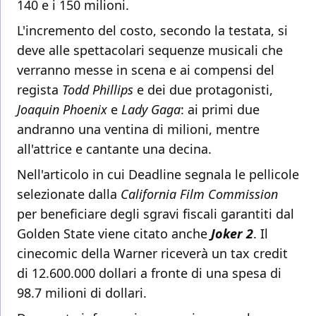
140 e i 150 milioni.
L'incremento del costo, secondo la testata, si
deve alle spettacolari sequenze musicali che
verranno messe in scena e ai compensi del
regista
Todd Phillips
e dei due protagonisti,
Joaquin Phoenix
e
Lady Gaga
: ai primi due
andranno una ventina di milioni, mentre
all'attrice e cantante una decina.
Nell'articolo in cui Deadline segnala le pellicole
selezionate dalla
California Film Commission
per beneficiare degli sgravi fiscali garantiti dal
Golden State viene citato anche
Joker 2
. Il
cinecomic della Warner riceverà un tax credit
di 12.600.000 dollari a fronte di una spesa di
98.7 milioni di dollari.