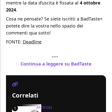
mentre la data d’uscita è fissata al
4 ottobre
2024
.
Cosa ne pensate? Se siete iscritti a BadTaste+
potete dire la vostra nello spazio dei
commenti qua sotto!
FONTE:
Deadline
Continua a leggere su BadTaste
Correlati
ARTICOLI
1