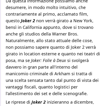
Da questa informazione possiamo anche
desumere, in modo molto intuitivo, che
contrariamente al primo, acclamato film,
questo
Joker 2
non verrà girato a New York,
bensì in California appunto, dove si trovano
anche gli studios della Warner Bros.
Naturalmente, allo stato attuale delle cose,
non possiamo sapere quanto di Joker 2 verrà
girato in location esterne e quanto nei teatri di
posa, ma se
Joker: Folie à Deux
si svolgerà
davvero in gran parte all'interno del
manicomio criminale di Arkham si tratta di
una scelta sensata tanto dal punto di vista dei
vantaggi fiscali, quanto logistici per
l'allestimento dei set e delle scenografie.
Le riprese di
Joker 2
inizieranno a dicembre,