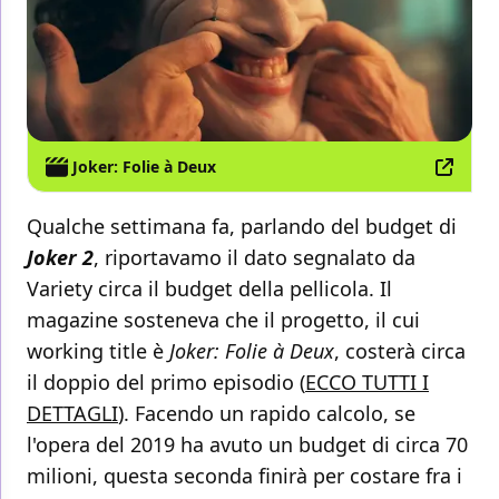
Joker: Folie à Deux
Qualche settimana fa, parlando del budget di
Joker 2
, riportavamo il dato segnalato da
Variety circa il budget della pellicola. Il
magazine sosteneva che il progetto, il cui
working title è
Joker: Folie à Deux
, costerà circa
il doppio del primo episodio (
ECCO TUTTI I
DETTAGLI
). Facendo un rapido calcolo, se
l'opera del 2019 ha avuto un budget di circa 70
milioni, questa seconda finirà per costare fra i