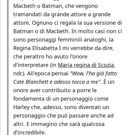
Macbeth o Batman, che vengono
tramandati da grande attore a grande
attore. Ognuno ci regala la sua versione di
Batman o di Macbeth. In molto casi non ci
sono personaggi femminili analoghi, la
Regina Elisabetta I mi verrebbe da dire,
che peraltro ho avuto l'onore
d'interpretare (in
Maria regina di Scozia
,
ndr.). All'epoca pensai
"Wow, l'ha già fatto
Cate Blanchett e adesso tocca a me"
. È un
onore aver contribuito a porre le
fondamenta di un personaggio come
Harley che, adesso, sono diventati un
personaggio che può passare anche ad
altri. E immagino che sarà qualcosa
d'incredibile.