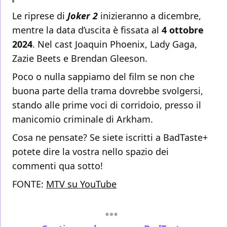
Le riprese di
Joker 2
inizieranno a dicembre,
mentre la data d’uscita è fissata al
4 ottobre
2024
. Nel cast Joaquin Phoenix, Lady Gaga,
Zazie Beets e Brendan Gleeson.
Poco o nulla sappiamo del film se non che
buona parte della trama dovrebbe svolgersi,
stando alle prime voci di corridoio, presso il
manicomio criminale di Arkham.
Cosa ne pensate? Se siete iscritti a BadTaste+
potete dire la vostra nello spazio dei
commenti qua sotto!
FONTE:
MTV su YouTube