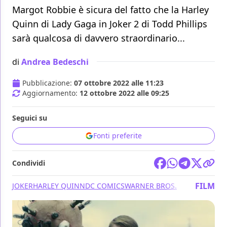
Margot Robbie è sicura del fatto che la Harley
Quinn di Lady Gaga in Joker 2 di Todd Phillips
sarà qualcosa di davvero straordinario...
di
Andrea Bedeschi
Pubblicazione:
07 ottobre 2022 alle 11:23
Aggiornamento:
12 ottobre 2022 alle 09:25
Seguici su
Fonti preferite
Condividi
FILM
JOKER
HARLEY QUINN
DC COMICS
WARNER BROS.