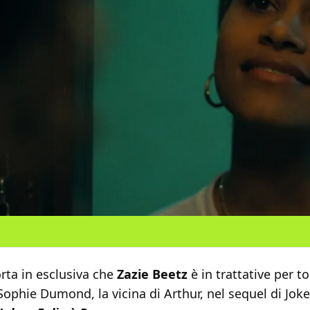
rta in esclusiva che
Zazie Beetz
è in trattative per t
Sophie Dumond, la vicina di Arthur, nel sequel di Joke