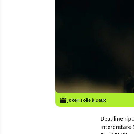
Joker: Folie à Deux
Deadline
ripo
interpretare 