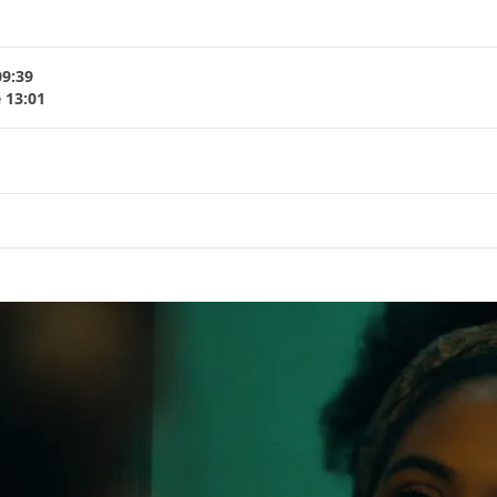
09:39
 13:01