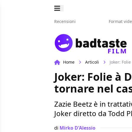
Recensioni
Format vid
FILM
Home
Articoli
Joker: Foli
Joker: Folie à 
tornare nel ca
Zazie Beetz è in tratta
Joker diretto da Todd Ph
di
Mirko D'Alessio