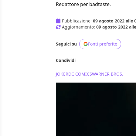
Redattore per badtaste.
Pubblicazione:
09 agosto 2022 alle 
Aggiornamento:
09 agosto 2022 alle
Seguici su
Fonti preferite
Condividi
JOKER
DC COMICS
WARNER BROS.