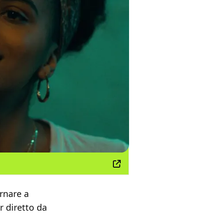
ornare a
r diretto da