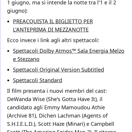
1 giugno, ma si intende la notte tra l'1 e il 2
giugno):
PREACQUISTA IL BIGLIETTO PER
L'ANTEPRIMA DI MEZZANOTTE
Ecco invece i link agli altri spettacoli:
Spettacoli Dolby Atmos™ Sala Energia Melzo
e Stezzano
Spettacoli Original Version Subtitled
Spettacoli Standard
Il film presenta i nuovi membri del cast:
DeWanda Wise (She's Gotta Have It), il
candidato agli Emmy Mamoudou Athie
(Archive 81), Dichen Lachman (Agents of
S.H.I.E.L.D.), Scott Haze (Minari) e Campbell