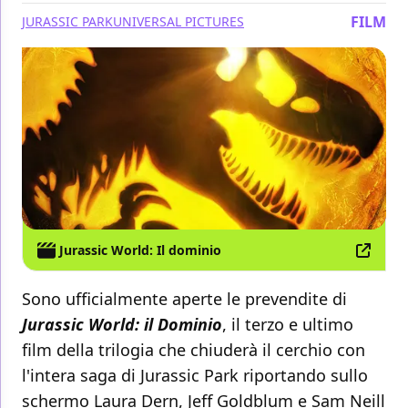
FILM
JURASSIC PARK
UNIVERSAL PICTURES
Jurassic World: Il dominio
Sono ufficialmente aperte le prevendite di
Jurassic World: il Dominio
, il terzo e ultimo
film della trilogia che chiuderà il cerchio con
l'intera saga di Jurassic Park riportando sullo
schermo Laura Dern, Jeff Goldblum e Sam Neill