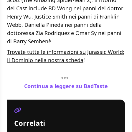
Scott (The Amazing Spider-Man 2). Il ritorno
del Cast include BD Wong nei panni del dottor
Henry Wu, Justice Smith nei panni di Franklin
Webb, Daniella Pineda nei panni della
dottoressa Zia Rodriguez e Omar Sy nei panni
di Barry Sembenè.
Trovate tutte le informazioni su Jurassic World:
il Dominio nella nostra scheda
!
Continua a leggere su BadTaste
Correlati