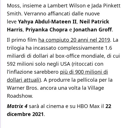
Moss, insieme a Lambert Wilson e Jada Pinkett
Smith. Verranno affiancati dalle nuove
leve
Yahya Abdul-Mateen II
,
Neil Patrick
Harris
,
Priyanka Chopra
e
Jonathan Groff
.
Il primo film
ha compiuto 20 anni nel 2019
. La
trilogia ha incassato complessivamente 1.6
miliardi di dollari al box-office mondiale, di cui
592 milioni solo negli USA (ritoccati con
l’inflazione sarebbero
più di 900 milioni di
dollari attuali
). A produrre la pellicola per la
Warner Bros. ancora una volta la Village
Roadshow.
Matrix 4
sarà al cinema e su HBO Max il
22
dicembre 2021
.