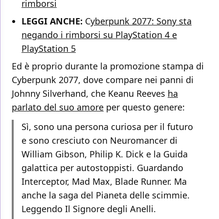
rimborsi
LEGGI ANCHE:
C
yberpunk 2077: Sony sta
negando i rimborsi su PlayStation 4 e
PlayStation 5
Ed è proprio durante la promozione stampa di
Cyberpunk 2077, dove compare nei panni di
Johnny Silverhand, che Keanu Reeves
ha
parlato del suo amore
per questo genere:
Sì, sono una persona curiosa per il futuro
e sono cresciuto con Neuromancer di
William Gibson, Philip K. Dick e la Guida
galattica per autostoppisti. Guardando
Interceptor, Mad Max, Blade Runner. Ma
anche la saga del Pianeta delle scimmie.
Leggendo Il Signore degli Anelli.