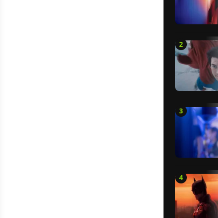
2
3
4