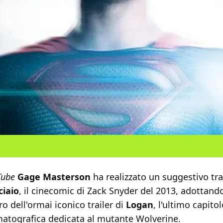
Tube
Gage Masterson
ha realizzato un suggestivo trai
ciaio
, il cinecomic di Zack Snyder del 2013, adottando
ro dell'ormai iconico trailer di
Logan
, l'ultimo capitol
ematografica dedicata al mutante Wolverine.