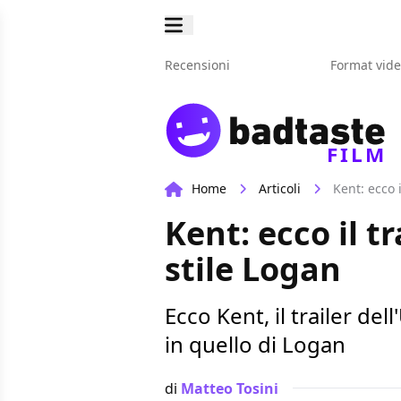
Recensioni
Format vid
FILM
Home
Articoli
Kent: ecco i
Kent: ecco il t
stile Logan
Ecco Kent, il trailer del
in quello di Logan
di
Matteo Tosini