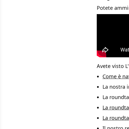
Potete ammira
Avete visto 
Come è nato
La nostra i
La roundta
La roundta
La roundta
Il nostro 