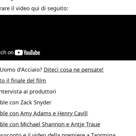
re il video qui di seguito:
L'Uomo d'Acciaio?
Diteci cosa ne pensate!
 il finale del film
ntervista ai produttori
ble con Zack Snyder
ble con Amy Adams e Henry Cavill
ble con Michael Shannon e Antje Traue
resoconto e il video della premiere a Taormina