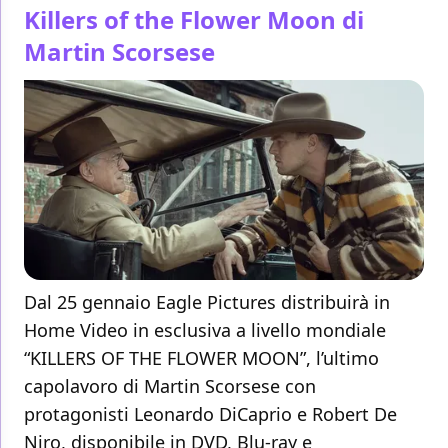
Killers of the Flower Moon di
Martin Scorsese
Dal 25 gennaio Eagle Pictures distribuirà in
Home Video in esclusiva a livello mondiale
“KILLERS OF THE FLOWER MOON”, l’ultimo
capolavoro di Martin Scorsese con
protagonisti Leonardo DiCaprio e Robert De
Niro, disponibile in DVD, Blu-ray e