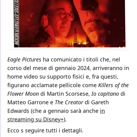
Eagle Pictures
ha comunicato i titoli che, nel
corso del mese di gennaio 2024, arriveranno in
home video su supporto fisici e, fra questi,
figurano acclamate pellicole come
Killers of the
Flower Moon
di Martin Scorsese,
Io capitano
di
Matteo Garrone e
The Creator
di Gareth
Edwards (che a gennaio sarà anche
in
streaming su Disney+
).
Ecco s seguire tutti i dettagli.