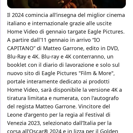
Il 2024 comincia all’insegna del miglior cinema
italiano e internazionale grazie alle uscite
Home Video di gennaio targate Eagle Pictures.
A partire dall’11 gennaio in arrivo “IO
CAPITANO” di Matteo Garrone, edito in DVD,
Blu-Ray e 4K. Blu-ray e 4K conterranno, un
booklet con il diario di lavorazione e solo sul
nuovo sito di Eagle Pictures "Film & More",
portale interamente dedicato ai prodotti
Home Video, sarà disponibile la versione 4K a
tiratura limitata e numerata, con l'autografo
del regista Matteo Garrone. Vincitore del
Leone d'argento per la regia al Festival di
Venezia 2023, selezionato dall’Italia per la
corsa all’Oscar® 2024 e in lizza per il Golden