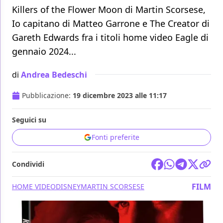
Killers of the Flower Moon di Martin Scorsese,
Io capitano di Matteo Garrone e The Creator di
Gareth Edwards fra i titoli home video Eagle di
gennaio 2024...
di
Andrea Bedeschi
Pubblicazione:
19 dicembre 2023 alle 11:17
Seguici su
Fonti preferite
Condividi
FILM
HOME VIDEO
DISNEY
MARTIN SCORSESE