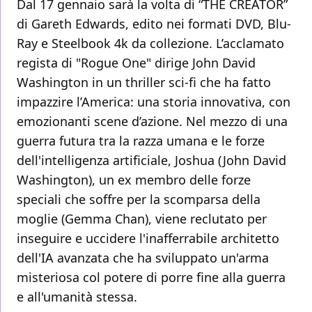
Dal 17 gennaio sarà la volta di “THE CREATOR”
di Gareth Edwards, edito nei formati DVD, Blu-
Ray e Steelbook 4k da collezione. L’acclamato
regista di "Rogue One" dirige John David
Washington in un thriller sci-fi che ha fatto
impazzire l’America: una storia innovativa, con
emozionanti scene d’azione. Nel mezzo di una
guerra futura tra la razza umana e le forze
dell'intelligenza artificiale, Joshua (John David
Washington), un ex membro delle forze
speciali che soffre per la scomparsa della
moglie (Gemma Chan), viene reclutato per
inseguire e uccidere l'inafferrabile architetto
dell'IA avanzata che ha sviluppato un'arma
misteriosa col potere di porre fine alla guerra
e all'umanità stessa.