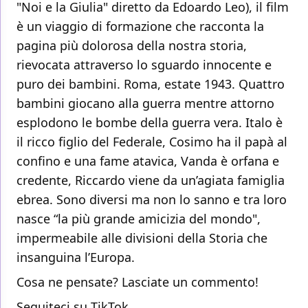
"Noi e la Giulia" diretto da Edoardo Leo), il film
è un viaggio di formazione che racconta la
pagina più dolorosa della nostra storia,
rievocata attraverso lo sguardo innocente e
puro dei bambini. Roma, estate 1943. Quattro
bambini giocano alla guerra mentre attorno
esplodono le bombe della guerra vera. Italo è
il ricco figlio del Federale, Cosimo ha il papà al
confino e una fame atavica, Vanda è orfana e
credente, Riccardo viene da un’agiata famiglia
ebrea. Sono diversi ma non lo sanno e tra loro
nasce “la più grande amicizia del mondo",
impermeabile alle divisioni della Storia che
insanguina l’Europa.
Cosa ne pensate? Lasciate un commento!
Seguiteci su
TikTok