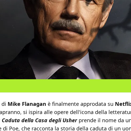
e di
Mike Flanagan
è finalmente approdata su
Netfli
sapranno, si ispira alle opere dell'icona della letterat
 Caduta della Casa degli Usher
prende il nome da un
 di Poe, che racconta la storia della caduta di un u