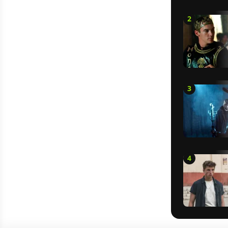
2
3
4