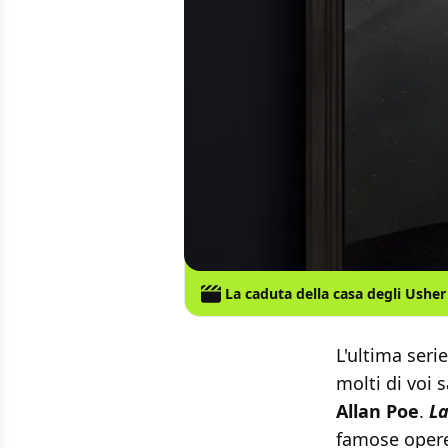
La caduta della casa degli Usher
L'ultima seri
molti di voi 
Allan Poe
.
La
famose opere