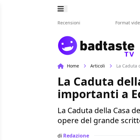
Recensioni
Format vid
TV
Home
Articoli
La Caduta d
La Caduta della
importanti a E
La Caduta della Casa deg
opere del grande scrit
di
Redazione