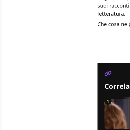
suoi racconti
letteratura.
Che cosa ne 
Correla
1