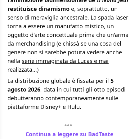
l'animazione bidimensionale de
Il Nono Jedi
restituisce dinamismo
e, soprattutto, un
senso di meraviglia ancestrale. La spada laser
torna a essere un manufatto mistico, un
oggetto d'arte concettuale prima che un'arma
da merchandising (e chissà se una cosa del
genere non si sarebbe potuta vedere anche
nella
serie immaginata da Lucas e mai
realizzata
...)
La distribuzione globale è fissata per il
5
agosto 2026
, data in cui tutti gli otto episodi
debutteranno contemporaneamente sulle
piattaforme Disney+ e Hulu.
Continua a leggere su BadTaste