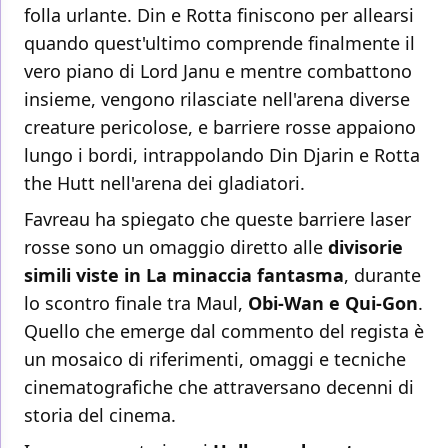
folla urlante. Din e Rotta finiscono per allearsi
quando quest'ultimo comprende finalmente il
vero piano di Lord Janu e mentre combattono
insieme, vengono rilasciate nell'arena diverse
creature pericolose, e barriere rosse appaiono
lungo i bordi, intrappolando Din Djarin e Rotta
the Hutt nell'arena dei gladiatori.
Favreau ha spiegato che queste barriere laser
rosse sono un omaggio diretto alle
divisorie
simili viste in La minaccia fantasma
, durante
lo scontro finale tra Maul,
Obi-Wan e Qui-Gon
.
Quello che emerge dal commento del regista è
un mosaico di riferimenti, omaggi e tecniche
cinematografiche che attraversano decenni di
storia del cinema.