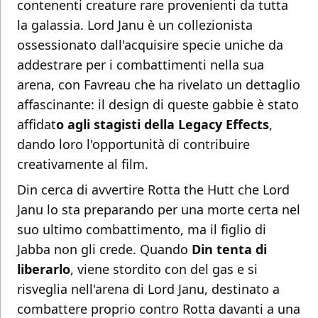
contenenti creature rare provenienti da tutta
la galassia. Lord Janu è un collezionista
ossessionato dall'acquisire specie uniche da
addestrare per i combattimenti nella sua
arena, con Favreau che ha rivelato un dettaglio
affascinante: il design di queste gabbie è stato
affidat
o agli stagisti della Legacy Effects
,
dando loro l'opportunità di contribuire
creativamente al film.
Din cerca di avvertire Rotta the Hutt che Lord
Janu lo sta preparando per una morte certa nel
suo ultimo combattimento, ma il figlio di
Jabba non gli crede. Quando
Din tenta di
liberarlo
, viene stordito con del gas e si
risveglia nell'arena di Lord Janu, destinato a
combattere proprio contro Rotta davanti a una