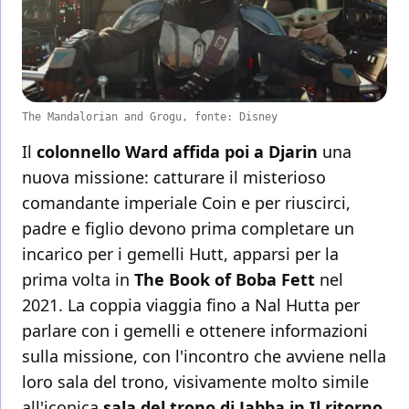
The Mandalorian and Grogu, fonte: Disney
Il
colonnello Ward affida poi a Djarin
una
nuova missione: catturare il misterioso
comandante imperiale Coin e per riuscirci,
padre e figlio devono prima completare un
incarico per i gemelli Hutt, apparsi per la
prima volta in
The Book of Boba Fett
nel
2021. La coppia viaggia fino a Nal Hutta per
parlare con i gemelli e ottenere informazioni
sulla missione, con l'incontro che avviene nella
loro sala del trono, visivamente molto simile
all'iconica
sala del trono di Jabba in Il ritorno