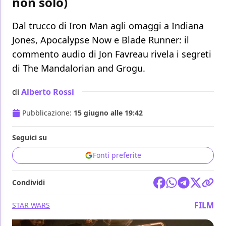
non solo)
Dal trucco di Iron Man agli omaggi a Indiana
Jones, Apocalypse Now e Blade Runner: il
commento audio di Jon Favreau rivela i segreti
di The Mandalorian and Grogu.
di
Alberto Rossi
Pubblicazione:
15 giugno alle 19:42
Seguici su
Fonti preferite
Condividi
FILM
STAR WARS