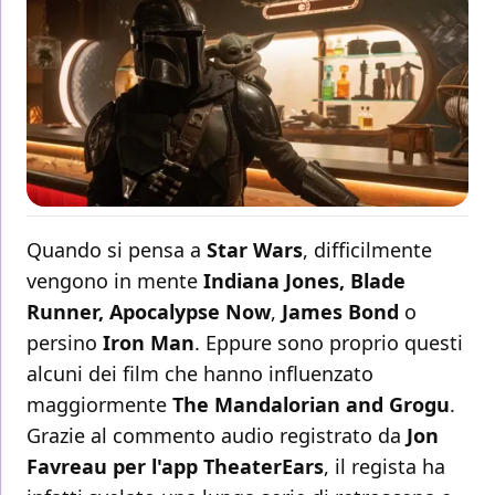
Quando si pensa a
Star Wars
, difficilmente
vengono in mente
Indiana Jones, Blade
Runner, Apocalypse Now
,
James Bond
o
persino
Iron Man
. Eppure sono proprio questi
alcuni dei film che hanno influenzato
maggiormente
The Mandalorian and Grogu
.
Grazie al commento audio registrato da
Jon
Favreau per l'app TheaterEars
, il regista ha