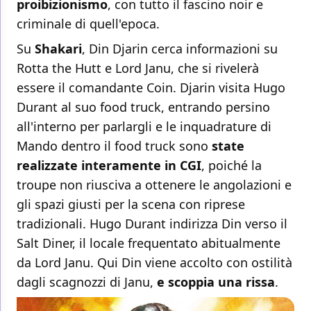
proibizionismo
, con tutto il fascino noir e
criminale di quell'epoca.
Su
Shakari
, Din Djarin cerca informazioni su
Rotta the Hutt e Lord Janu, che si rivelerà
essere il comandante Coin. Djarin visita Hugo
Durant al suo food truck, entrando persino
all'interno per parlargli e le inquadrature di
Mando dentro il food truck sono
state
realizzate interamente in CGI
, poiché la
troupe non riusciva a ottenere le angolazioni e
gli spazi giusti per la scena con riprese
tradizionali. Hugo Durant indirizza Din verso il
Salt Diner, il locale frequentato abitualmente
da Lord Janu. Qui Din viene accolto con ostilità
dagli scagnozzi di Janu,
e scoppia una rissa
.