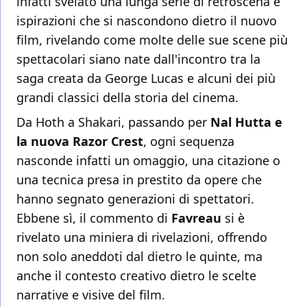
infatti svelato una lunga serie di retroscena e
ispirazioni che si nascondono dietro il nuovo
film, rivelando come molte delle sue scene più
spettacolari siano nate dall'incontro tra la
saga creata da George Lucas e alcuni dei più
grandi classici della storia del cinema.
Da Hoth a Shakari, passando per
Nal Hutta e
la nuova Razor Crest
, ogni sequenza
nasconde infatti un omaggio, una citazione o
una tecnica presa in prestito da opere che
hanno segnato generazioni di spettatori.
Ebbene sì, il commento di
Favreau
si è
rivelato una miniera di rivelazioni, offrendo
non solo aneddoti dal dietro le quinte, ma
anche il contesto creativo dietro le scelte
narrative e visive del film.