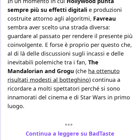
In un momento in cui
Hollywood punta
sempre più su effetti digitali
e produzioni
costruite attorno agli algoritmi,
Favreau
sembra aver scelto una strada diversa:
guardare al passato per rendere il presente più
coinvolgente. E forse è proprio per questo che,
al di là delle discussioni sugli incassi e delle
inevitabili polemiche tra i fan,
The
Mandalorian and Grogu
(che
ha ottenuto
risultati modesti al botteghino
) continua a
ricordare a molti spettatori perché si sono
innamorati del cinema e di Star Wars in primo
luogo.
Continua a leggere su BadTaste