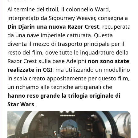
Al termine dei titoli, il colonnello Ward,
interpretato da Sigourney Weaver, consegna a
Din Djarin una nuova Razor Crest
, recuperata
da una nave imperiale catturata. Questa
diventa il mezzo di trasporto principale per il
resto del film, dove tutte le inquadrature della
Razor Crest sulla base Adelphi
non sono state
realizzate in CGI
, ma utilizzando un modellino
in scala creato appositamente per questo film,
un richiamo alle tecniche artigianali che
hanno reso grande la trilogia originale di
Star Wars
.