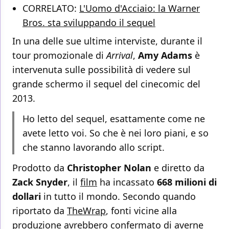
CORRELATO:
L'Uomo d'Acciaio: la Warner
Bros. sta sviluppando il sequel
In una delle sue ultime interviste, durante il
tour promozionale di
Arrival
,
Amy Adams
è
intervenuta sulle possibilità di vedere sul
grande schermo il sequel del cinecomic del
2013.
Ho letto del sequel, esattamente come ne
avete letto voi. So che è nei loro piani, e so
che stanno lavorando allo script.
Prodotto da
Christopher Nolan
e diretto da
Zack Snyder
, il
film
ha incassato
668 milioni di
dollari
in tutto il mondo. Secondo quando
riportato da
TheWrap
, fonti vicine alla
produzione avrebbero confermato di averne