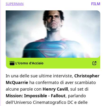
FILM
SUPERMAN
L'Uomo d'Acciaio
In una delle sue ultime interviste,
Christopher
McQuarrie
ha confermato di aver scambiato
alcune parole con
Henry Cavill
, sul set di
Mission: Impossible - Fallout
, parlando
dell'Universo Cinematografico DC e delle