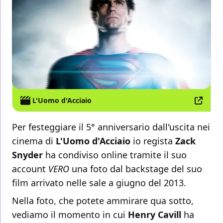
L'Uomo d'Acciaio
Per festeggiare il 5° anniversario dall'uscita nei
cinema di
L'Uomo d'Acciaio
io regista
Zack
Snyder
ha condiviso online tramite il suo
account
VERO
una foto dal backstage del suo
film arrivato nelle sale a giugno del 2013.
Nella foto, che potete ammirare qua sotto,
vediamo il momento in cui
Henry Cavill
ha