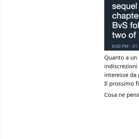
Quanto a un 
indiscrezioni
interesse da 
Il prossimo f
Cosa ne pens