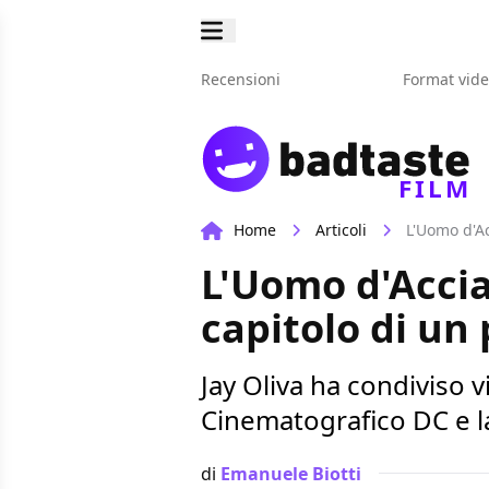
Recensioni
Format vid
FILM
Home
Articoli
L'Uomo d'Ac
L'Uomo d'Acciai
capitolo di un 
Jay Oliva ha condiviso v
Cinematografico DC e l
di
Emanuele Biotti