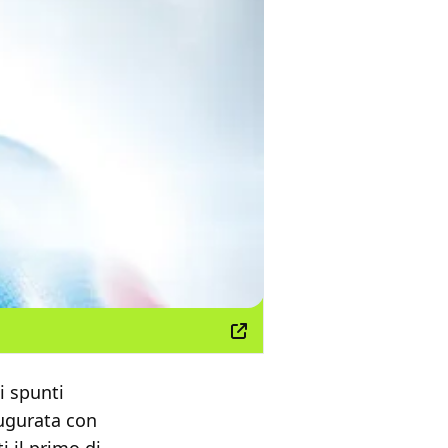
i spunti
augurata con