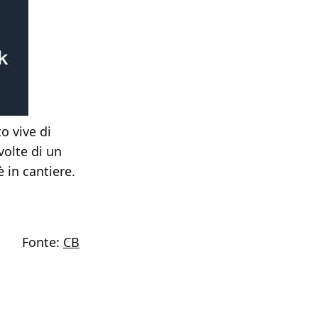
to vive di
volte di un
 in cantiere.
Fonte:
CB