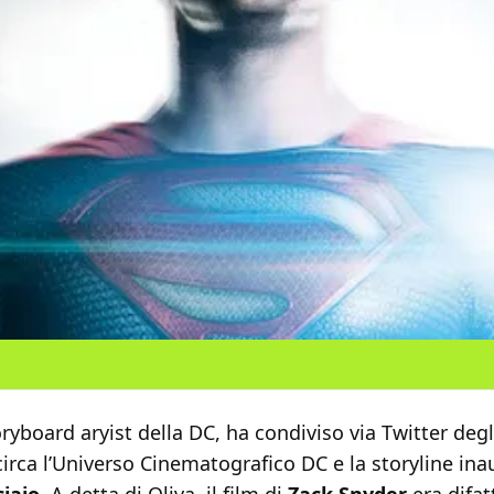
oryboard aryist della DC, ha condiviso via Twitter degl
circa l’Universo Cinematografico DC e la storyline in