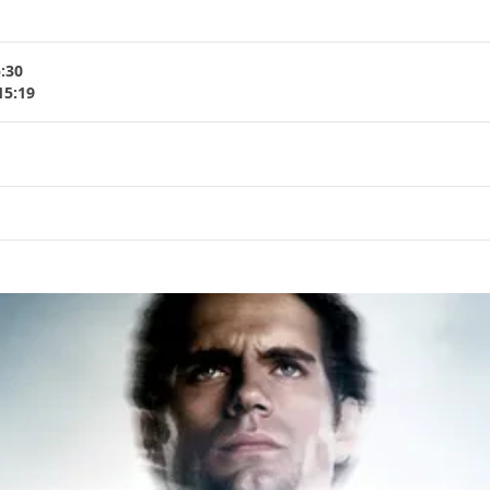
5:30
15:19