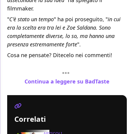
assecondare la sua idea
" ha spiegato il
filmmaker.
"
C'è stato un tempo
" ha poi proseguito, "
in cui
era la scelta era tra lei e Zoe Saldana. Sono
completamente diverse, lo so, ma hanno una
presenza estremamente forte
".
Cosa ne pensate? Ditecelo nei commenti!
Continua a leggere su BadTaste
Correlati
ARTICOLI