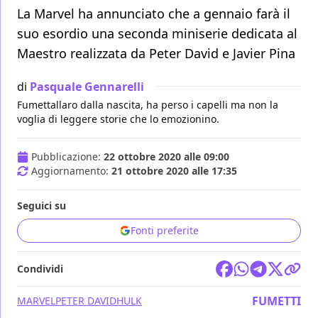
La Marvel ha annunciato che a gennaio farà il
suo esordio una seconda miniserie dedicata al
Maestro realizzata da Peter David e Javier Pina
di
Pasquale Gennarelli
Fumettallaro dalla nascita, ha perso i capelli ma non la
voglia di leggere storie che lo emozionino.
Pubblicazione:
22 ottobre 2020 alle 09:00
Aggiornamento:
21 ottobre 2020 alle 17:35
Seguici su
Fonti preferite
Condividi
FUMETTI
MARVEL
PETER DAVID
HULK