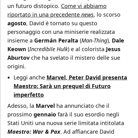
un futuro distopico.
Come vi abbiamo
riportato in una precedente
news
, lo scorso
agosto
, David è tornato su questo
personaggio con una miniserie realizzata
insieme a
Germán
Peralta
(
Man-Thing
),
Dale
Keown
(
Incredibile Hulk
) e al colorista
Jesus
Aburtov
che ha svelato il mistero delle sue
origini.
Leggi anche
Marvel, Peter David presenta
Maestro: Sarà un prequel di Futuro
imperfetto
Adesso, la
Marvel
ha annunciato che il
prossimo
gennaio
farà il suo esordio negli
Stati Uniti una nuova serie limitata intitolata
Maestro: War & Pax
. Ad affiancare David