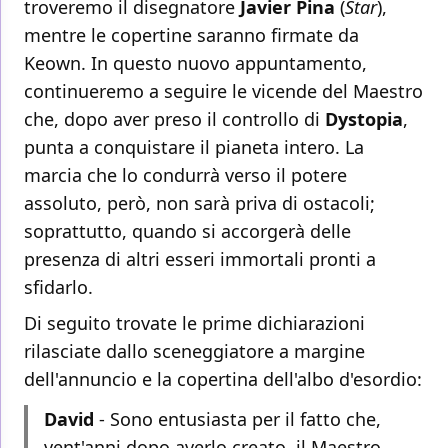
troveremo il disegnatore
Javier Pina
(
Star
),
mentre le copertine saranno firmate da
Keown. In questo nuovo appuntamento,
continueremo a seguire le vicende del Maestro
che, dopo aver preso il controllo di
Dystopia
,
punta a conquistare il pianeta intero. La
marcia che lo condurrà verso il potere
assoluto, però, non sarà priva di ostacoli;
soprattutto, quando si accorgerà delle
presenza di altri esseri immortali pronti a
sfidarlo.
Di seguito trovate le prime dichiarazioni
rilasciate dallo sceneggiatore a margine
dell'annuncio e la copertina dell'albo d'esordio:
David
- Sono entusiasta per il fatto che,
vent'anni dopo averlo creato, il Maestro