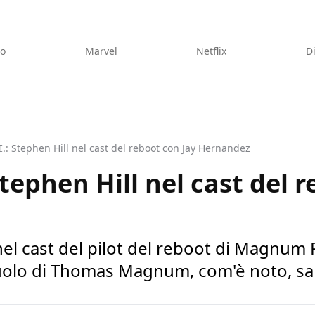
eo
Marvel
Netflix
D
: Stephen Hill nel cast del reboot con Jay Hernandez
tephen Hill nel cast del r
el cast del pilot del reboot di Magnum P
 ruolo di Thomas Magnum, com'è noto, s