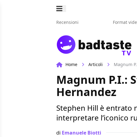
Recensioni
Format vid
TV
Home
Articoli
Magnum P.I.
Magnum P.I.: S
Hernandez
Stephen Hill è entrato n
interpretare l’iconico
di
Emanuele Biotti