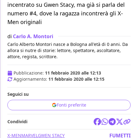
incentrato su Gwen Stacy, ma già si parla del
numero #4, dove la ragazza incontrerà gli X-
Men originali
di
Carlo A. Montori
Carlo Alberto Montori nasce a Bologna all'età di 0 anni. Da
allora si nutre di storie: lettore, spettatore, ascoltatore,
attore, regista, scrittore.
Pubblicazione:
11 febbraio 2020 alle 12:13
Aggiornamento:
11 febbraio 2020 alle 12:15
Seguici su
Fonti preferite
Condividi
FUMETTI
X-MEN
MARVEL
GWEN STACY