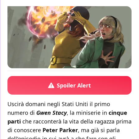
Spoiler Alert
Uscirà domani negli Stati Uniti il primo
numero di
Gwen Stacy
, la miniserie in
cinque
parti
che racconterà la vita della ragazza prima
di conoscere
Peter Parker
, ma già si parla
dell'episodio in cui avrà a che fare con gli