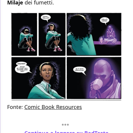
Milaje
dei fumetti.
Fonte:
Comic Book Resources
Continua a leggere su BadTaste