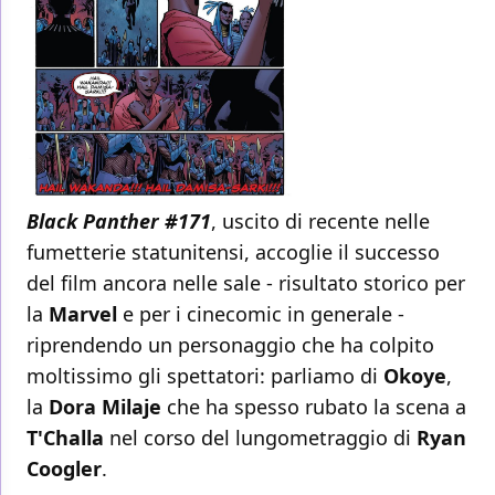
Black Panther #171
, uscito di recente nelle
fumetterie statunitensi, accoglie il successo
del film ancora nelle sale - risultato storico per
la
Marvel
e per i cinecomic in generale -
riprendendo un personaggio che ha colpito
moltissimo gli spettatori: parliamo di
Okoye
,
la
Dora Milaje
che ha spesso rubato la scena a
T'Challa
nel corso del lungometraggio di
Ryan
Coogler
.