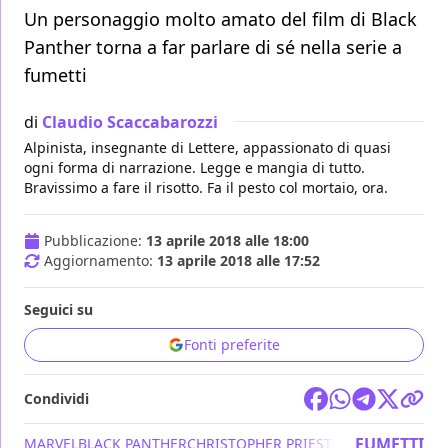
Un personaggio molto amato del film di Black
Panther torna a far parlare di sé nella serie a
fumetti
di
Claudio Scaccabarozzi
Alpinista, insegnante di Lettere, appassionato di quasi
ogni forma di narrazione. Legge e mangia di tutto.
Bravissimo a fare il risotto. Fa il pesto col mortaio, ora.
Pubblicazione:
13 aprile 2018 alle 18:00
Aggiornamento:
13 aprile 2018 alle 17:52
Seguici su
Fonti preferite
Condividi
FUMETTI
MARVEL
BLACK PANTHER
CHRISTOPHER PRIEST
LEONARD KIRK