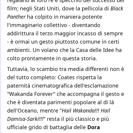
regalano al loro re è specchio del successo del
film; negli Stati Uniti, dove la pellicola di
Black
Panther
ha colpito in maniera potente
l'immaginario collettivo - diventando
addirittura il terzo maggior incasso di sempre
- è ormai un gesto piuttosto comune in certi
ambienti. Un volano che la Casa delle Idee ha
colto prontamente in questa storia.
Tuttavia, lo scambio tra media differenti non è
del tutto completo: Coates rispetta la
paternità cinematografica dell'esclamazione
"Wakanda Forever" che accompagna il gesto e
che è diventata parimenti popolare al di là
dell'Oceano, mentre "
Hail Wakanda!!! Hail
Damisa-Sarki!!!
" resta il più classico e più
ufficiale grido di battaglia delle
Dora