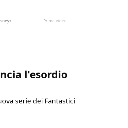
isney+
Prime Video
ncia l'esordio
ova serie dei Fantastici