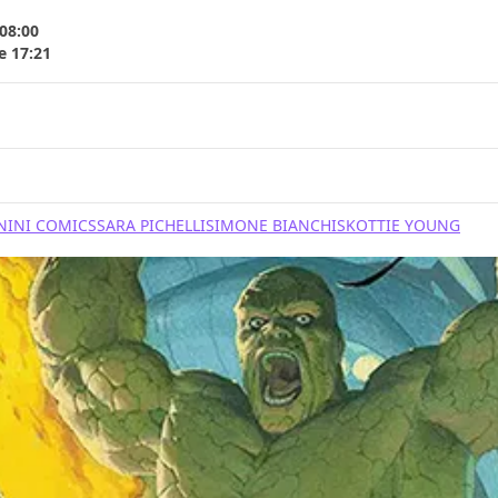
 08:00
e 17:21
NINI COMICS
SARA PICHELLI
SIMONE BIANCHI
SKOTTIE YOUNG