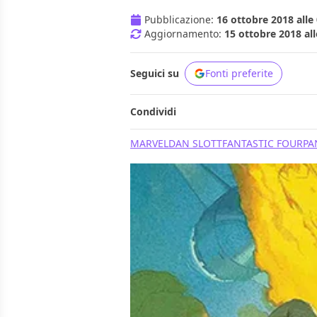
Pubblicazione:
16 ottobre 2018 alle
Aggiornamento:
15 ottobre 2018 all
Seguici su
Fonti preferite
Condividi
MARVEL
DAN SLOTT
FANTASTIC FOUR
PA