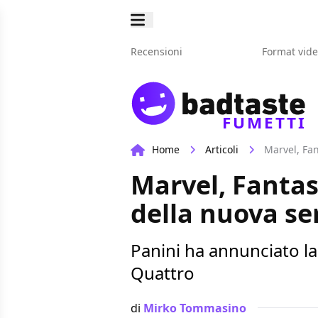
Recensioni
Format vid
FUMETTI
Home
Articoli
Marvel, Fan
Marvel, Fantas
della nuova ser
Panini ha annunciato la
Quattro
di
Mirko Tommasino