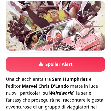
Spoiler Alert
Una chiacchierata tra
Sam Humphries
e
l'editor
Marvel
Chris D'Lando
mette in luce
nuovi particolari su
Weirdworld
, la serie
fantasy che proseguirà nel raccontare le gesta
avventurose di un gruppo di viaggiatori nel