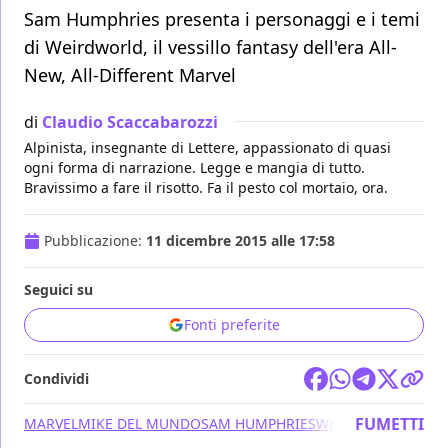
Sam Humphries presenta i personaggi e i temi
di Weirdworld, il vessillo fantasy dell'era All-
New, All-Different Marvel
di
Claudio Scaccabarozzi
Alpinista, insegnante di Lettere, appassionato di quasi
ogni forma di narrazione. Legge e mangia di tutto.
Bravissimo a fare il risotto. Fa il pesto col mortaio, ora.
Pubblicazione:
11 dicembre 2015 alle 17:58
Seguici su
Fonti preferite
Condividi
FUMETTI
MARVEL
MIKE DEL MUNDO
SAM HUMPHRIES
WEIRDWORLD