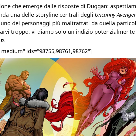
ione che emerge dalle risposte di Duggan: aspettiam
enda una delle storyline centrali degli
Uncanny Avenger
uno dei personaggi più maltrattati da quella particol
arvi troppo, vi diamo solo un indizio potenzialmente 
on
.
e="medium" ids="98755,98761,98762"]