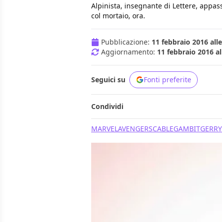
Alpinista, insegnante di Lettere, appass
col mortaio, ora.
Pubblicazione:
11 febbraio 2016 alle
Aggiornamento:
11 febbraio 2016 al
Seguici su
Fonti preferite
Condividi
MARVEL
AVENGERS
CABLE
GAMBIT
GERR