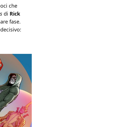
oci che
s
di
Rick
are fase.
decisivo: