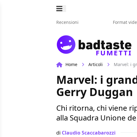
Recensioni
Format vid
FUMETTI
Home
Articoli
Marvel: i 
Marvel: i gran
Gerry Duggan
Chi ritorna, chi viene r
alla Squadra Unione de
di
Claudio Scaccabarozzi