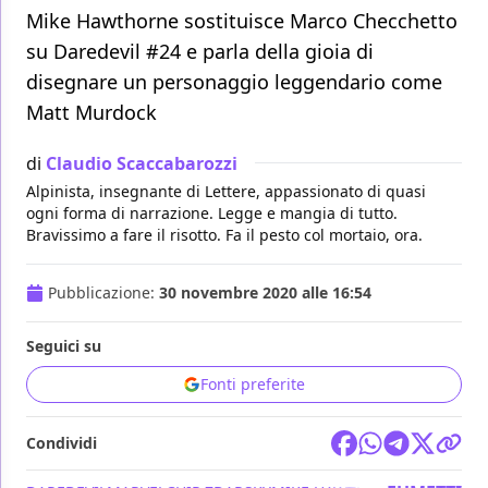
Mike Hawthorne sostituisce Marco Checchetto
su Daredevil #24 e parla della gioia di
disegnare un personaggio leggendario come
Matt Murdock
di
Claudio Scaccabarozzi
Alpinista, insegnante di Lettere, appassionato di quasi
ogni forma di narrazione. Legge e mangia di tutto.
Bravissimo a fare il risotto. Fa il pesto col mortaio, ora.
Pubblicazione:
30 novembre 2020 alle 16:54
Seguici su
Fonti preferite
Condividi