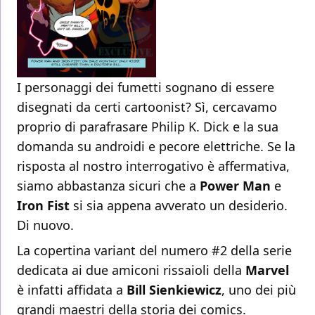
I personaggi dei fumetti sognano di essere
disegnati da certi cartoonist? Sì, cercavamo
proprio di parafrasare Philip K. Dick e la sua
domanda su androidi e pecore elettriche. Se la
risposta al nostro interrogativo è affermativa,
siamo abbastanza sicuri che a
Power Man
e
Iron Fist
si sia appena avverato un desiderio.
Di nuovo.
La copertina variant del numero #2 della serie
dedicata ai due amiconi rissaioli della
Marvel
è infatti affidata a
Bill Sienkiewicz
, uno dei più
grandi maestri della storia dei comics.