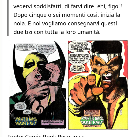
vedervi soddisfatti, di farvi dire "ehi, figo"!
Dopo cinque o sei momenti così, inizia la
noia. E noi vogliamo consegnarvi questi
due tizi con tutta la loro umanità.
Fonte:
Comic Book Resources