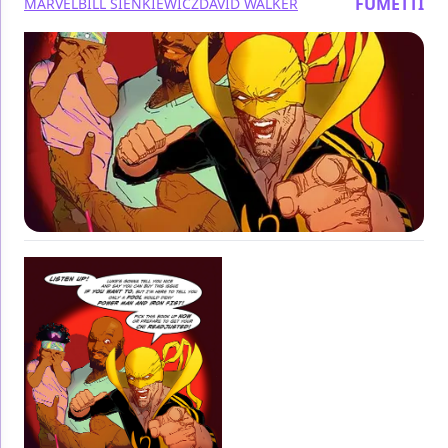
FUMETTI
MARVEL
BILL SIENKIEWICZ
DAVID WALKER