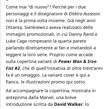
Come mai "di nuovo"? Perché per i due
personaggi e il disegnatore di
Elektra Assassin
non è la prima volta insieme. Già negli anni
Ottanta, Sienkiewicz aveva realizzato delle
immagini promozionali, in cui Danny Rand e
Luke Cage rompevano la quarta parete
parlando direttamente ai fan e invitandoli a
leggere la loro serie. Proprio come accade
sulla copertina variant di
Power Man & Iron
Fist #2
, che di quell'iniziativa di oltre trent'anni
fa è un omaggio. La variant cover è qui a
fianco, le illustrazioni promo qui sotto.
Ad accompagnare la copertina, mostrata in
anteprima dalla Marvel, una breve
introduzione scritta da
David Walker
, lo