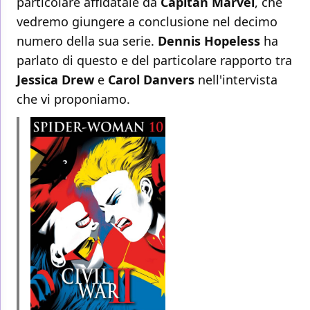
particolare affidatale da
Capitan Marvel
, che
vedremo giungere a conclusione nel decimo
numero della sua serie.
Dennis Hopeless
ha
parlato di questo e del particolare rapporto tra
Jessica Drew
e
Carol Danvers
nell'intervista
che vi proponiamo.