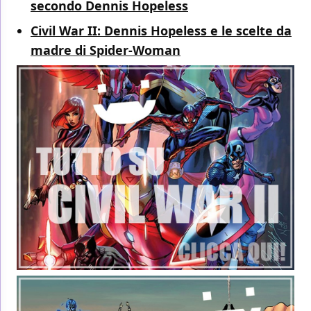
secondo Dennis Hopeless
Civil War II: Dennis Hopeless e le scelte da
madre di Spider-Woman