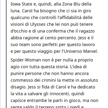
Iowa State e, quindi, alla Zona Blu della
luna. Carol ha bisogno che ci sia in giro
qualcuno che controlli l'affidabilità delle
visioni di Ulysses che lei non può tenere
d'occhio e di una conferma che il ragazzo
abbia ragione al cento percento. Jess e il
suo team sono perfetti per questo lavoro
e per questo viaggio per l'Universo Marvel.
Spider-Woman non è per nulla a proprio
agio con tutta questa storia. L'idea di
punire persone che non hanno ancora
commesso dei crimini la mette in assoluto
disagio. Jess si fida di Carol e ha dedicato
la vita a salvare gli innocenti, quindi
capisce entrambe le parti in gioco, ma non
sente saldo il terreno sotto i piedi e