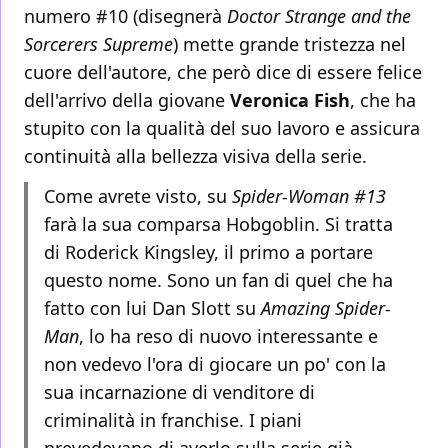
numero #10 (disegnerà
Doctor Strange and the
Sorcerers Supreme
) mette grande tristezza nel
cuore dell'autore, che però dice di essere felice
dell'arrivo della giovane
Veronica Fish
, che ha
stupito con la qualità del suo lavoro e assicura
continuità alla bellezza visiva della serie.
Come avrete visto, su
Spider-Woman #13
farà la sua comparsa Hobgoblin. Si tratta
di Roderick Kingsley, il primo a portare
questo nome. Sono un fan di quel che ha
fatto con lui Dan Slott su
Amazing Spider-
Man
, lo ha reso di nuovo interessante e
non vedevo l'ora di giocare un po' con la
sua incarnazione di venditore di
criminalità in franchise. I piani
prevedevano di averlo sulla serie già